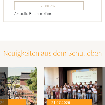
25.08.2025
Aktuelle Busfahrpläne
Neuigkeiten aus dem Schulleben
21.07.2026
21.0