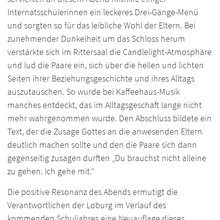
Internatsschülerinnen ein leckeres Drei-Gänge-Menü
und sorgten so für das leibliche Wohl der Eltern. Bei
zunehmender Dunkelheit um das Schloss herum
verstärkte sich im Rittersaal die Candlelight-Atmosphäre
und lud die Paare ein, sich über die hellen und lichten
Seiten ihrer Beziehungsgeschichte und ihres Alltags
auszutauschen. So wurde bei Kaffeehaus-Musik
manches entdeckt, das im Alltagsgeschäft lange nicht
mehr wahrgenommen wurde. Den Abschluss bildete ein
Text, der die Zusage Gottes an die anwesenden Eltern
deutlich machen sollte und den die Paare sich dann
gegenseitig zusagen durften „Du brauchst nicht alleine
zu gehen. Ich gehe mit.“
Die positive Resonanz des Abends ermutigt die
Verantwortlichen der Loburg im Verlauf des
kommenden Schuljahres eine Neuauflage dieses