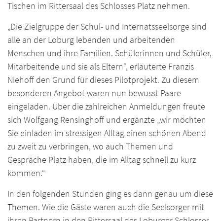
Tischen im Rittersaal des Schlosses Platz nehmen.
„Die Zielgruppe der Schul- und Internatsseelsorge sind
alle an der Loburg lebenden und arbeitenden
Menschen und ihre Familien. Schülerinnen und Schüler,
Mitarbeitende und sie als Eltern“, erläuterte Franzis
Niehoff den Grund für dieses Pilotprojekt. Zu diesem
besonderen Angebot waren nun bewusst Paare
eingeladen. Über die zahlreichen Anmeldungen freute
sich Wolfgang Rensinghoff und ergänzte „wir möchten
Sie einladen im stressigen Alltag einen schönen Abend
zu zweit zu verbringen, wo auch Themen und
Gespräche Platz haben, die im Alltag schnell zu kurz
kommen.“
In den folgenden Stunden ging es dann genau um diese
Themen. Wie die Gäste waren auch die Seelsorger mit
ihren Partnern in den Rittersaal des Loburger Schlosses