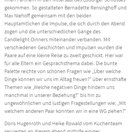
gekommen. So gestalteten Bernadette Rensinghoff und
Max Niehoff gemeinsam mit den beiden
Hauptamtlichen die Impulse, die sich durch den Abend
zogen und die unterschiedlichen Gänge des
Candlelight-Dinners miteinander verbanden. Mit
verschiedenen Geschichten und Impulsen wurden die
Paare auf eine kleine Reise zu zweit geschickt. Hier war
für alle Eltern ein Gesprächsthema dabei. Die bunte
Palette reichte von schönen Fragen wie „Über welche
Dinge können wir uns im Alltag freuen?“ über ernsthafte
Themen wie „Welche negativen Dinge hindern uns
manchmal in unserer Beziehung?“ bis hin zu
ungewöhnlichen und lustigen Fragestellungen wie: „Mit
welchem anderen Paar könnten wir in eine WG ziehen?“
Doris Hugenroth und Heike Rowald vom Küchenteam
servierten an diesem Abend mithilfe einiger