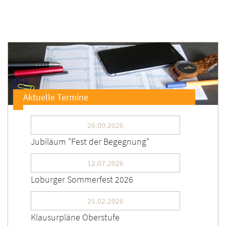
Aktuelle Termine
26.09.2026
Jubiläum "Fest der Begegnung"
12.07.2026
Loburger Sommerfest 2026
25.02.2026
Klausurpläne Oberstufe