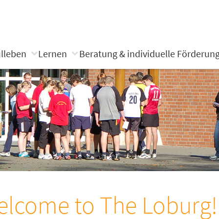
lleben
Lernen
Beratung & individuelle Förderun
lcome to The Loburg!