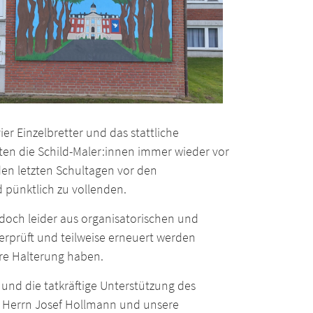
ier Einzelbretter und das stattliche
lten die Schild-Maler:innen immer wieder vor
den letzten Schultagen vor den
d pünktlich zu vollenden.
doch leider aus organisatorischen und
erprüft und teilweise erneuert werden
re Halterung haben.
und die tatkräftige Unterstützung des
d Herrn Josef Hollmann und unsere