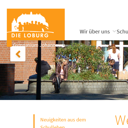
Wir über uns
Schu
We
Neuigkeiten aus dem
Schulleben