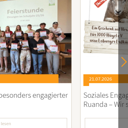
21.07.2026
er
Soziales Engagement für Menschen
Ruanda – Wir sind dabei!
mehr lesen