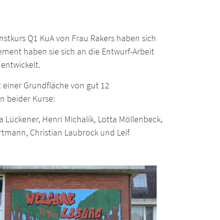
nstkurs Q1 KuA von Frau Rakers haben sich
ement haben sie sich an die Entwurf-Arbeit
entwickelt.
t einer Grundfläche von gut 12
 beider Kurse:
a Lückener, Henri Michalik, Lotta Möllenbeck,
tmann, Christian Laubrock und Leif