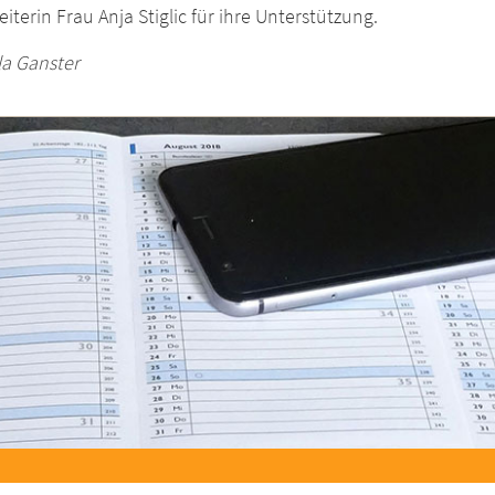
eiterin Frau Anja Stiglic für ihre Unterstützung.
la Ganster