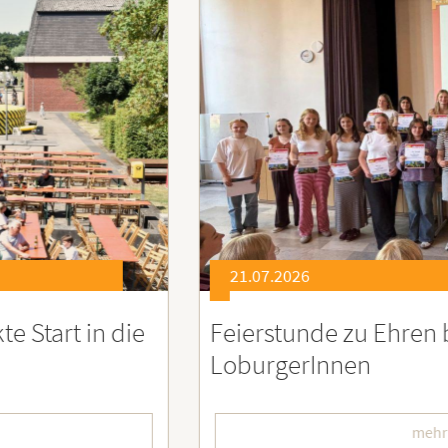
21.07.2026
eierstunde zu Ehren besonders engagiert
oburgerInnen
mehr lesen