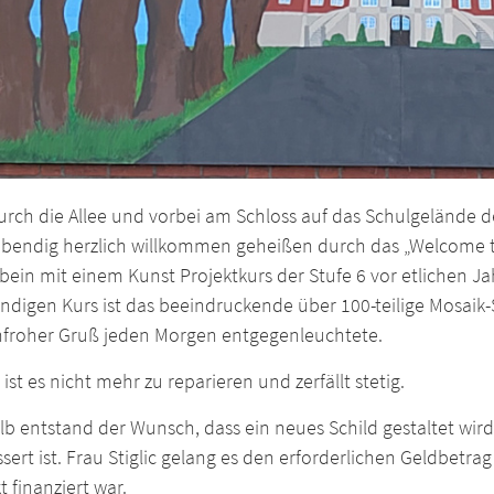
rch die Allee und vorbei am Schloss auf das Schulgelände der
ebendig herzlich willkommen geheißen durch das „Welcome to
ein mit einem Kunst Projektkurs der Stufe 6 vor etlichen Ja
ndigen Kurs ist das beeindruckende über 100-teilige Mosaik-
nfroher Gruß jeden Morgen entgegenleuchtete.
 ist es nicht mehr zu reparieren und zerfällt stetig.
b entstand der Wunsch, dass ein neues Schild gestaltet wir
sert ist. Frau Stiglic gelang es den erforderlichen Geldbetra
t finanziert war.