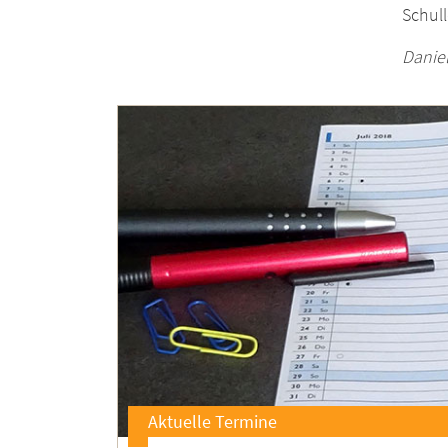
Schull
Danie
Aktuelle Termine