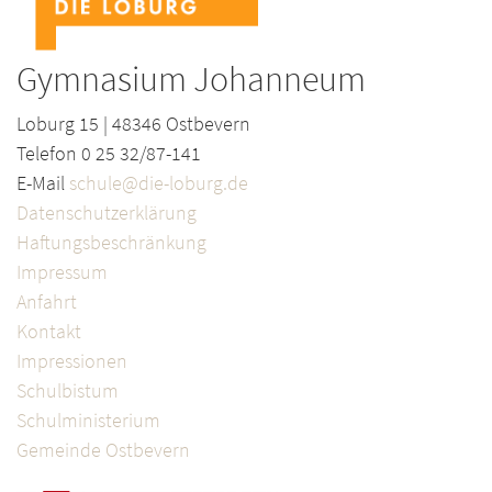
Gymnasium Johanneum
Loburg 15 | 48346 Ostbevern
Telefon 0 25 32/87-141
E-Mail
schule@die-loburg.de
Datenschutzerklärung
Haftungsbeschränkung
Impressum
Anfahrt
Kontakt
Impressionen
Schulbistum
Schulministerium
Gemeinde Ostbevern