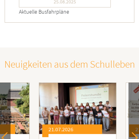
25.08.2025
Aktuelle Busfahrpläne
Neuigkeiten aus dem Schulleben
21.07.2026
21.0