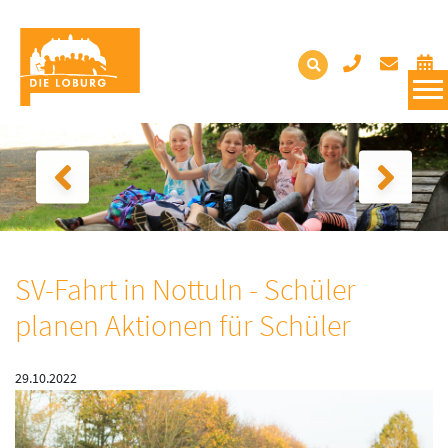
SV-Fahrt in Nottuln - Schüler
planen Aktionen für Schüler
29.10.2022