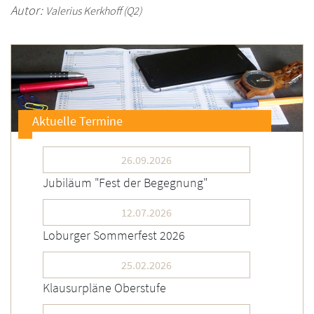
Autor:
Valerius Kerkhoff
(Q2)
Aktuelle Termine
26.09.2026
Jubiläum "Fest der Begegnung"
12.07.2026
Loburger Sommerfest 2026
25.02.2026
Klausurpläne Oberstufe