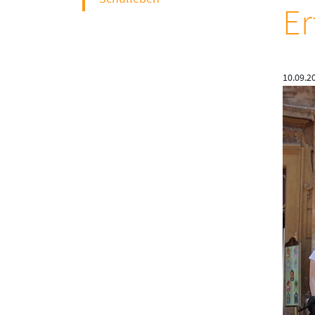
Er
10.09.2