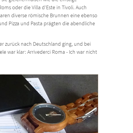
oms oder die Villa d’Este in Tivoli. Auch
 waren diverse römische Brunnen eine ebenso
 und Pizza und Pasta prägten die abendliche
ger zurück nach Deutschland ging, und bei
le war klar: Arrivederci Roma - Ich war nicht