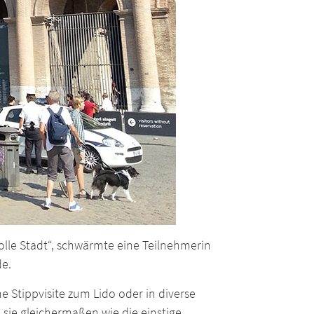
tolle Stadt“, schwärmte eine Teilnehmerin
de.
ne Stippvisite zum Lido oder in diverse
sie gleichermaßen wie die einstige