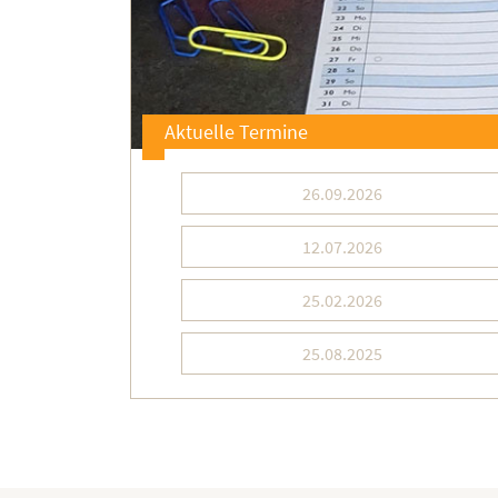
Aktuelle Termine
26.09.2026
12.07.2026
25.02.2026
25.08.2025