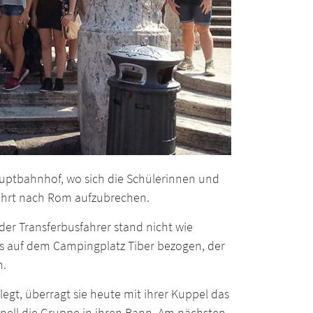
ptbahnhof, wo sich die Schülerinnen und
fahrt nach Rom aufzubrechen.
der Transferbusfahrer stand nicht wie
s auf dem Campingplatz Tiber bezogen, der
n.
elegt, überragt sie heute mit ihrer Kuppel das
nell die Gruppe in ihren Bann. Am nächsten