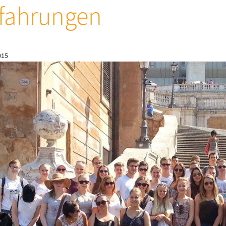
fahrungen
015