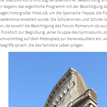
n begann das eigentliche Programm mit der Besichtigung de
agen trotz großer Hitze z.B. um die Spanische Treppe, die P
naldenkmal erweitert wurde. Die Schülerinnen und Schüler k
n, da sowohl die Besichtigung des Forum Romanum als auc
. Pünktlich zur Begrüßung „einer Gruppe des Gymnasiums 
chvormittag auf dem Petersplatz zur Generalaudienz ein, wo
egriffe sprach, die das familiäre Leben prägen.