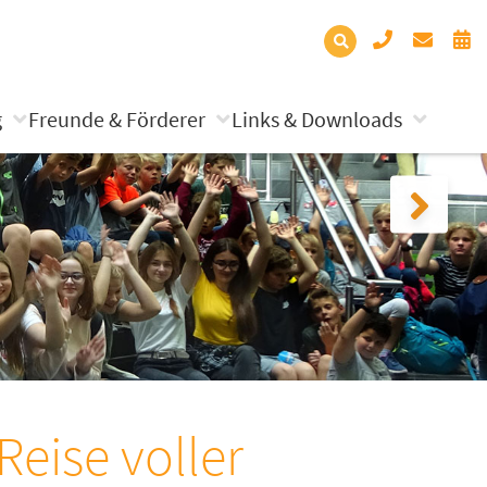
g
Freunde & Förderer
Links & Downloads
Reise voller