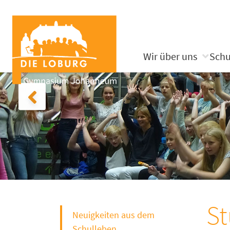
Wir über uns
Schu
St
Neuigkeiten aus dem
Schulleben