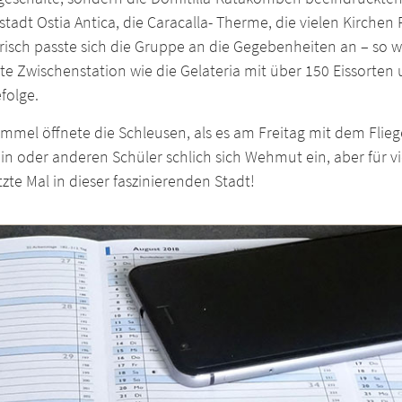
tadt Ostia Antica, die Caracalla- Therme, die vielen Kirchen R
arisch passte sich die Gruppe an die Gegebenheiten an – so
te Zwischenstation wie die Gelateria mit über 150 Eissorten
folge.
mmel öffnete die Schleusen, als es am Freitag mit dem Flie
n oder anderen Schüler schlich sich Wehmut ein, aber für vie
tzte Mal in dieser faszinierenden Stadt!