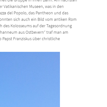
r Vatikanischen Museen, was in den
iazza del Popolo, das Pantheon und das
onnten sich auch ein Bild vom antiken Rom
h des Kolosseums auf der Tagesordnung
Johanneum aus Ostbevern“ traf man am
 Papst Franziskus über christliche