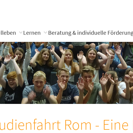
lleben
Lernen
Beratung & individuelle Förderun
udienfahrt Rom - Eine 