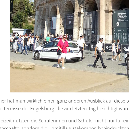
ier hat man wirklich einen ganz anderen Ausblick auf diese 
r Terrasse der Engelsburg, die am letzten Tag besichtigt wur
reizeit nutzten die Schülerinnen und Schüler nicht nur für ei
eschäfte, sondern die Domitilla-Katakomben beeindruckten 