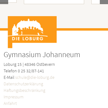
Gymnasium Johanneum
Loburg 15 | 48346 Ostbevern
Telefon 0 25 32/87-141
E-Mail
schule@die-loburg.de
Datenschutzerklärung
Haftungsbeschränkung
Impressum
Anfahrt