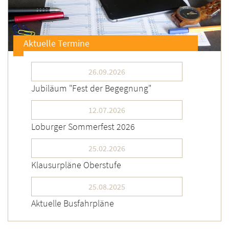
Aktuelle Termine
26.09.2026
Jubiläum "Fest der Begegnung"
12.07.2026
Loburger Sommerfest 2026
25.02.2026
Klausurpläne Oberstufe
25.08.2025
Aktuelle Busfahrpläne