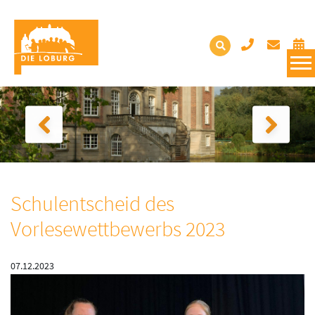
Schulentscheid des
Vorlesewettbewerbs 2023
07.12.2023