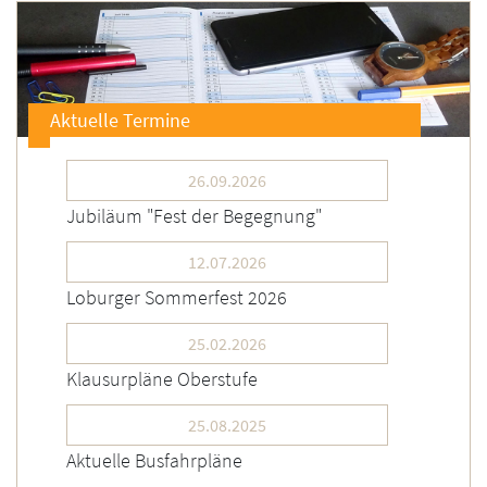
Aktuelle Termine
26.09.2026
Jubiläum "Fest der Begegnung"
12.07.2026
Loburger Sommerfest 2026
25.02.2026
Klausurpläne Oberstufe
25.08.2025
Aktuelle Busfahrpläne