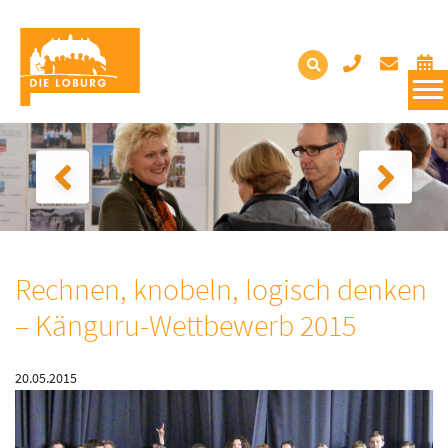
Rechnen, knobeln, logisch denken
– Känguru-Wettbewerb 2015
20.05.2015