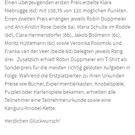
Einen überzeugenden ersten Preis erzielte Klara
Niebrügge (6d) mit 108,75 von 120 möglichen Punkten.
Einen zweiten Preis errangen jeweils Robin Düppmeier
und Ann-Kristin Rose (beide 6a). Maria Schulte im Rodde
(6d), Clara Hermersdorfer (6b), Jakob Bollmann (6c),
Moritz Hüttemann (6c) sowie Veronika Polomski und
Franka van der Veer (beide 6d) belegten jeweils Rang
drei. Zusätzlich erhielt Robin Düppmeier ein T-Shirt als
Sonderpreis für die meisten richtig gelösten Aufgaben in
Folge. Während die Erstplatzierten zu ihren Urkunden
Preise wie Bücher, Experimentierkästen, Knobelspiele,
Puzzles oder Kartenspiele bekamen, erhielten alle
Teilnehmer eine Teilnehmerurkunde sowie eine
Känguru-Knobel-Kette.
Herzlichen Glückwunsch!