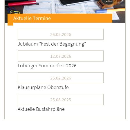
Aktuelle Termine
26.09.2026
Jubiläum "Fest der Begegnung"
12.07.2026
Loburger Sommerfest 2026
25.02.2026
Klausurpläne Oberstufe
25.08.2025
Aktuelle Busfahrpläne