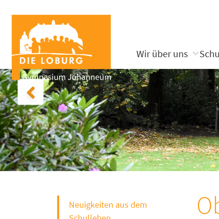
Wir über uns
Schu
Ob
Neuigkeiten aus dem
Schulleben