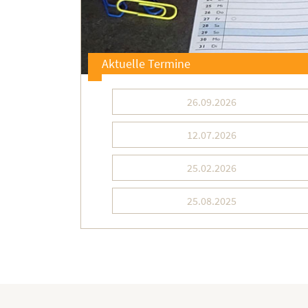
Aktuelle Termine
26.09.2026
12.07.2026
25.02.2026
25.08.2025