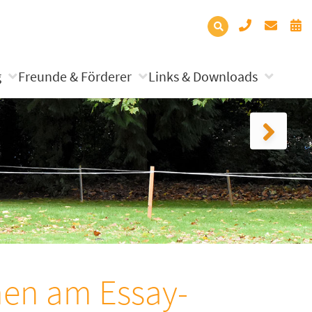
g
Freunde & Förderer
Links & Downloads
men am Essay-