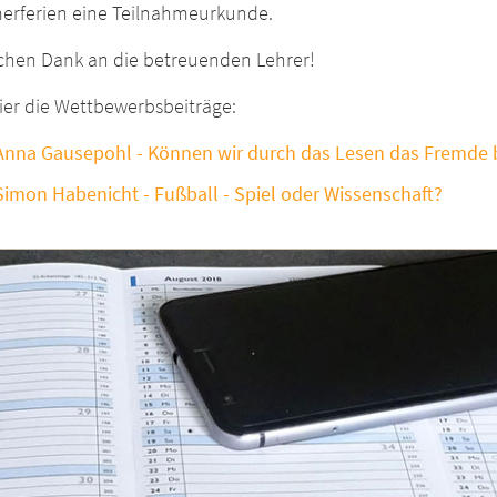
rferien eine Teilnahmeurkunde.
ichen Dank an die betreuenden Lehrer!
ier die Wettbewerbsbeiträge:
Anna Gausepohl - Können wir durch das Lesen das Fremde 
Simon Habenicht - Fußball - Spiel oder Wissenschaft?