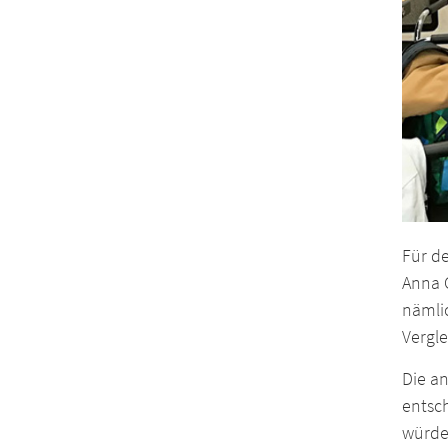
Für de
Anna 
nämlic
Vergle
Die an
entsch
würde,