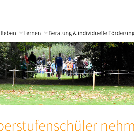
lleben
Lernen
Beratung & individuelle Förderun
erstufenschüler neh