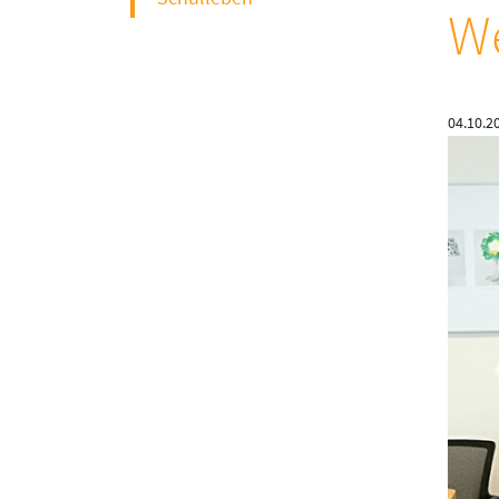
We
04.10.2