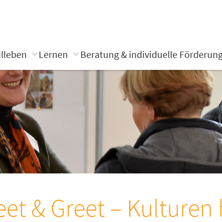
lleben
Lernen
Beratung & individuelle Förderun
et & Greet – Kulturen