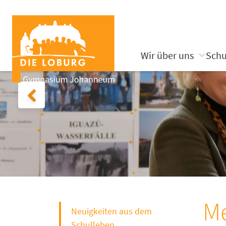
Wir über uns
Schu
Me
Neuigkeiten aus dem
Schulleben