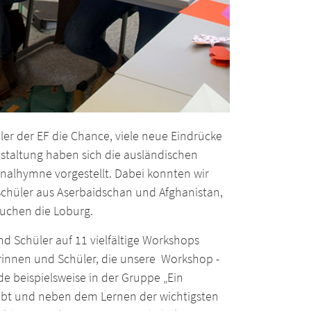
ler der EF die Chance, viele neue Eindrücke
taltung haben sich die ausländischen
onalhymne vorgestellt. Dabei konnten wir
 Schüler aus Aserbaidschan und Afghanistan,
suchen die Loburg.
d Schüler auf 11 vielfältige Workshops
rinnen und Schüler, die unsere Workshop -
de beispielsweise in der Gruppe „Ein
eübt und neben dem Lernen der wichtigsten