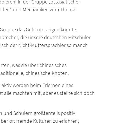
bieren. In der Gruppe „ostasiatischer
erhelden“ und Mechaniken zum Thema
 Gruppe das Gelernte zeigen konnte.
recher, die unsere deutschen Mitschüler
sisch der Nicht-Muttersprachler so manch
rten, was sie über chinesisches
aditionelle, chinesische Knoten.
aktiv werden beim Erlernen eines
 alle machten mit, aber es stellte sich doch
n und Schülern größtenteils positiv
er oft fremde Kulturen zu erfahren,