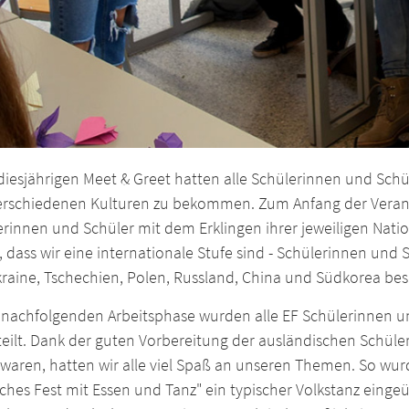
iesjährigen Meet & Greet hatten alle Schülerinnen und Schü
erschiedenen Kulturen zu bekommen. Zum Anfang der Verans
rinnen und Schüler mit dem Erklingen ihrer jeweiligen Nati
 dass wir eine internationale Stufe sind - Schülerinnen und
kraine, Tschechien, Polen, Russland, China und Südkorea be
 nachfolgenden Arbeitsphase wurden alle EF Schülerinnen un
teilt. Dank der guten Vorbereitung der ausländischen Schüle
 waren, hatten wir alle viel Spaß an unseren Themen. So wur
sches Fest mit Essen und Tanz" ein typischer Volkstanz eing