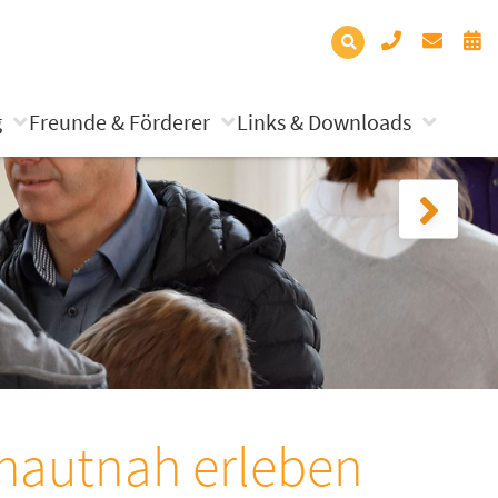
g
Freunde & Förderer
Links & Downloads
 hautnah erleben