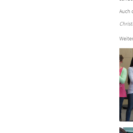
Auch d
Christ
Weite