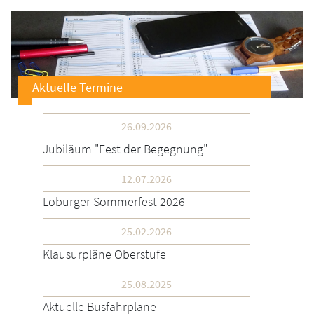
Aktuelle Termine
26.09.2026
Jubiläum "Fest der Begegnung"
12.07.2026
Loburger Sommerfest 2026
25.02.2026
Klausurpläne Oberstufe
25.08.2025
Aktuelle Busfahrpläne