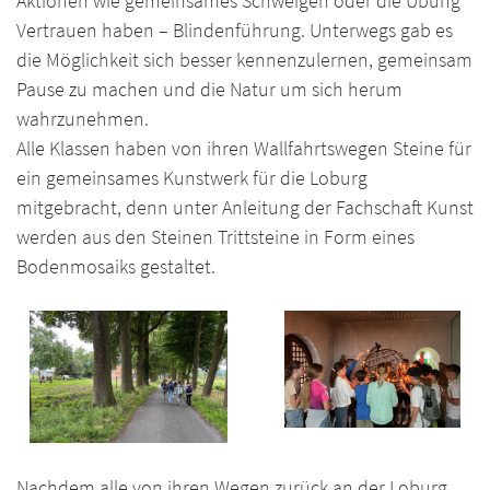
Aktionen wie gemeinsames Schweigen oder die Übung
Vertrauen haben – Blindenführung. Unterwegs gab es
die Möglichkeit sich besser kennenzulernen, gemeinsam
Pause zu machen und die Natur um sich herum
wahrzunehmen.
Alle Klassen haben von ihren Wallfahrtswegen Steine für
ein gemeinsames Kunstwerk für die Loburg
mitgebracht, denn unter Anleitung der Fachschaft Kunst
werden aus den Steinen Trittsteine in Form eines
Bodenmosaiks gestaltet.
Nachdem alle von ihren Wegen zurück an der Loburg