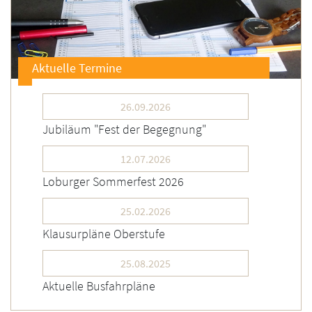
Aktuelle Termine
26.09.2026
Jubiläum "Fest der Begegnung"
12.07.2026
Loburger Sommerfest 2026
25.02.2026
Klausurpläne Oberstufe
25.08.2025
Aktuelle Busfahrpläne