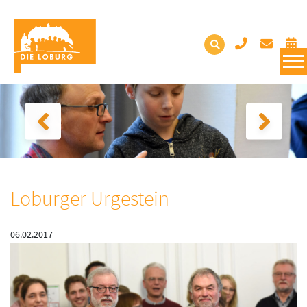
Loburger Urgestein
06.02.2017