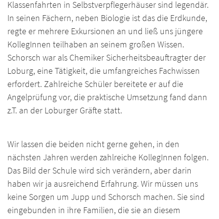
Klassenfahrten in Selbstverpflegerhäuser sind legendär.
In seinen Fächern, neben Biologie ist das die Erdkunde,
regte er mehrere Exkursionen an und ließ uns jüngere
KollegInnen teilhaben an seinem großen Wissen.
Schorsch war als Chemiker Sicherheitsbeauftragter der
Loburg, eine Tätigkeit, die umfangreiches Fachwissen
erfordert. Zahlreiche Schüler bereitete er auf die
Angelprüfung vor, die praktische Umsetzung fand dann
z.T. an der Loburger Gräfte statt.
Wir lassen die beiden nicht gerne gehen, in den
nächsten Jahren werden zahlreiche KollegInnen folgen.
Das Bild der Schule wird sich verändern, aber darin
haben wir ja ausreichend Erfahrung. Wir müssen uns
keine Sorgen um Jupp und Schorsch machen. Sie sind
eingebunden in ihre Familien, die sie an diesem