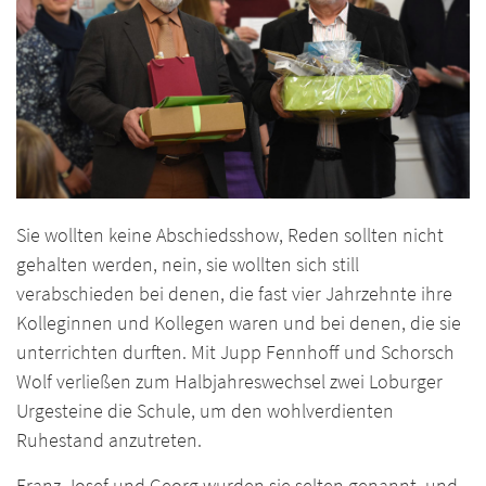
Sie wollten keine Abschiedsshow, Reden sollten nicht
gehalten werden, nein, sie wollten sich still
verabschieden bei denen, die fast vier Jahrzehnte ihre
Kolleginnen und Kollegen waren und bei denen, die sie
unterrichten durften. Mit Jupp Fennhoff und Schorsch
Wolf verließen zum Halbjahreswechsel zwei Loburger
Urgesteine die Schule, um den wohlverdienten
Ruhestand anzutreten.
Franz-Josef und Georg wurden sie selten genannt, und