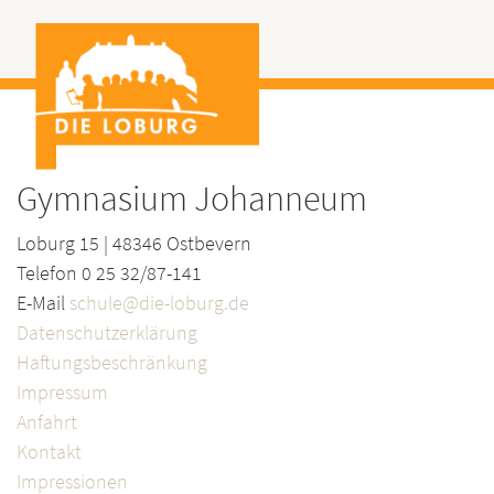
Gymnasium Johanneum
Loburg 15 | 48346 Ostbevern
Telefon 0 25 32/87-141
E-Mail
schule@die-loburg.de
Datenschutzerklärung
Haftungsbeschränkung
Impressum
Anfahrt
Kontakt
Impressionen