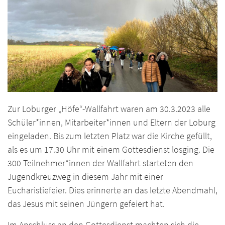
Zur Loburger „Höfe“-Wallfahrt waren am 30.3.2023 alle
Schüler*innen, Mitarbeiter*innen und Eltern der Loburg
eingeladen. Bis zum letzten Platz war die Kirche gefüllt,
als es um 17.30 Uhr mit einem Gottesdienst losging. Die
300 Teilnehmer*innen der Wallfahrt starteten den
Jugendkreuzweg in diesem Jahr mit einer
Eucharistiefeier. Dies erinnerte an das letzte Abendmahl,
das Jesus mit seinen Jüngern gefeiert hat.
Im Anschluss an den Gottesdienst machten sich die