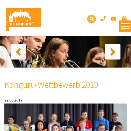
Känguru-Wettbewerb 2019
22.05.2019