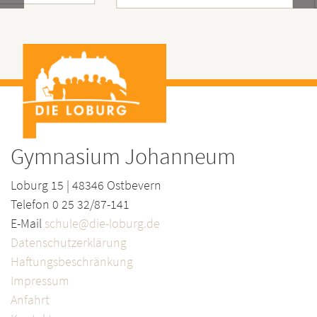
Gymnasium Johanneum
Loburg 15 | 48346 Ostbevern
Telefon 0 25 32/87-141
E-Mail
schule@die-loburg.de
Datenschutzerklärung
Haftungsbeschränkung
Impressum
Anfahrt