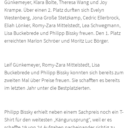
Günkemeyer, Klara Bolte, Theresa Wang und Joy
Krampe. Über einen 2. Platz durften sich Evelyn
Westenberg, Jona Große Stetzkamp, Cedric Ellerbrock,
Eliah Lönker, Romy-Zara Mittelstedt, Lea Schwegmann,
Lisa Buckebrede und Philipp Bissky freuen. Den 1. Platz
erreichten Marlon Schröer und Moritz Luc Börger.
Leif Günkemeyer, Romy-Zara Mittelstedt, Lisa
Buckebrede und Philipp Bissky konnten sich bereits zum
zweiten Mal über Preise freuen. Sie schafften es bereits
im letzten Jahr unter die Bestplatzierten.
Philipp Bissky erhielt neben einem Sachpreis noch ein T-
Shirt für den weitesten „Kängurusprung“, weil er es
schaffte 19 von 24 Aufgaben nacheinander richtig zu