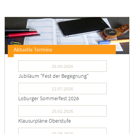
Aktuelle Termine
26.09.2026
Jubiläum "Fest der Begegnung"
12.07.2026
Loburger Sommerfest 2026
25.02.2026
Klausurpläne Oberstufe
25.08.2025