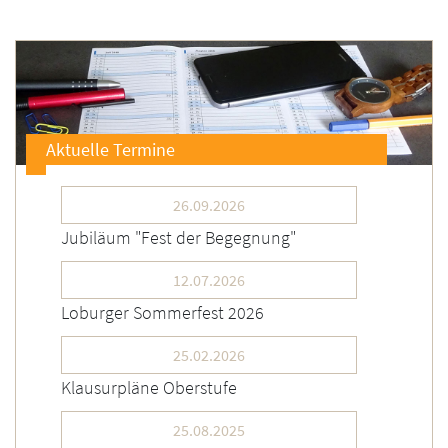
Aktuelle Termine
26.09.2026
Jubiläum "Fest der Begegnung"
12.07.2026
Loburger Sommerfest 2026
25.02.2026
Klausurpläne Oberstufe
25.08.2025