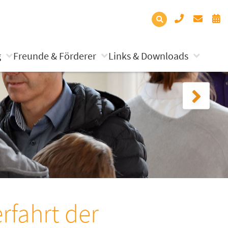
g
Freunde & Förderer
Links & Downloads
rfahrt der