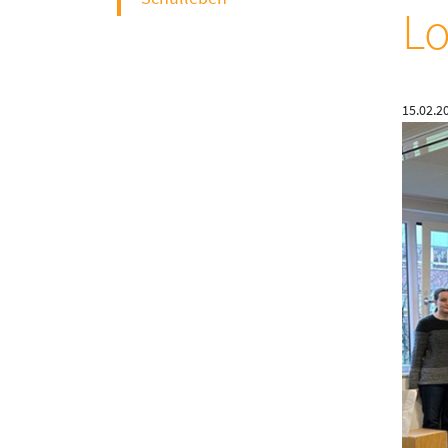
Lo
15.02.2