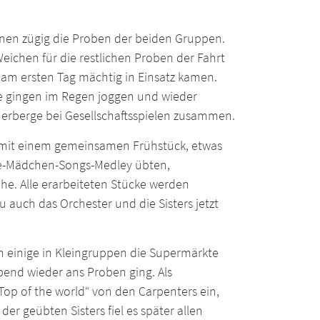
en zügig die Proben der beiden Gruppen.
ichen für die restlichen Proben der Fahrt
 am ersten Tag mächtig in Einsatz kamen.
e gingen im Regen joggen und wieder
erberge bei Gesellschaftsspielen zusammen.
, mit einem gemeinsamen Frühstück, etwas
rke-Mädchen-Songs-Medley übten,
he. Alle erarbeiteten Stücke werden
 auch das Orchester und die Sisters jetzt
 einige in Kleingruppen die Supermärkte
end wieder ans Proben ging. Als
op of the world“ von den Carpenters ein,
er geübten Sisters fiel es später allen