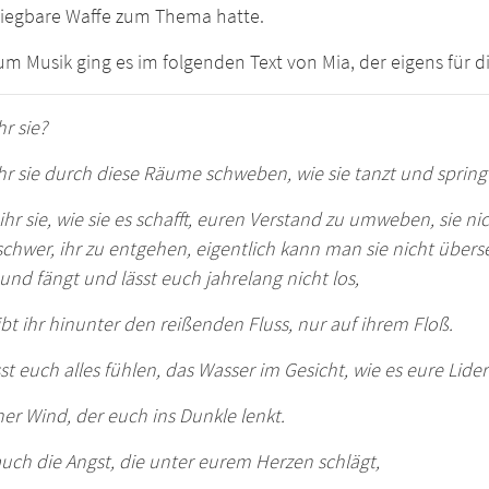
iegbare Waffe zum Thema hatte.
m Musik ging es im folgenden Text von Mia, der eigens für d
hr sie?
hr sie durch diese Räume schweben, wie sie tanzt und spring
ihr sie, wie sie es schafft, euren Verstand zu umweben, sie nic
 schwer, ihr zu entgehen, eigentlich kann man sie nicht übers
und fängt und lässt euch jahrelang nicht los,
ibt ihr hinunter den reißenden Fluss, nur auf ihrem Floß.
sst euch alles fühlen, das Wasser im Gesicht, wie es eure Lider
er Wind, der euch ins Dunkle lenkt.
uch die Angst, die unter eurem Herzen schlägt,