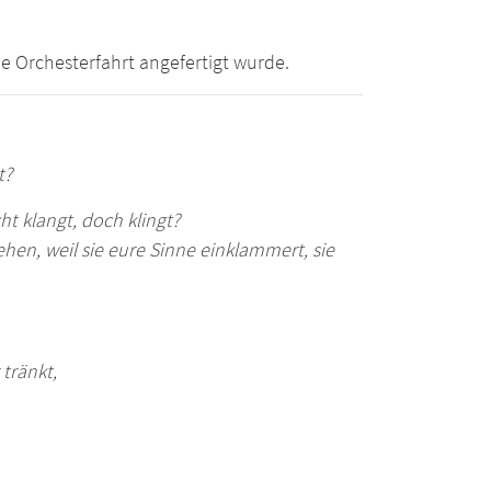
ie Orchesterfahrt angefertigt wurde.
t?
ht klangt, doch klingt?
ehen, weil sie eure Sinne einklammert, sie
 tränkt,