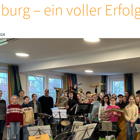
burg – ein voller Erfol
024