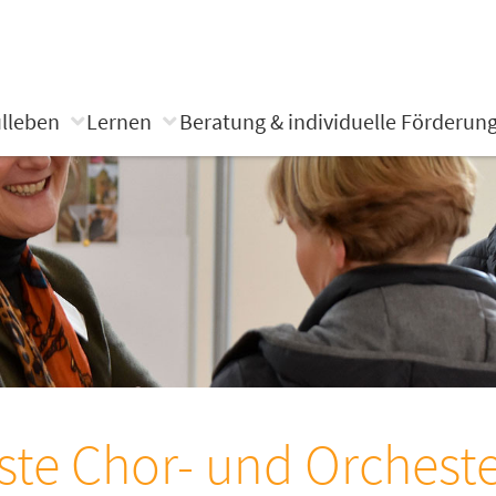
lleben
Lernen
Beratung & individuelle Förderun
ste Chor- und Orcheste