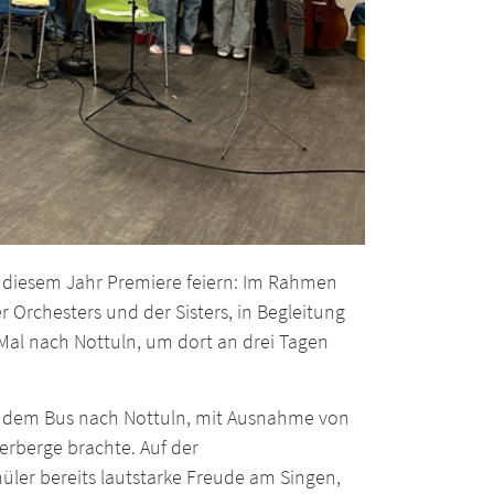
n diesem Jahr Premiere feiern: Im Rahmen
 Orchesters und der Sisters, in Begleitung
Mal nach Nottuln, um dort an drei Tagen
it dem Bus nach Nottuln, mit Ausnahme von
rberge brachte. Auf der
üler bereits lautstarke Freude am Singen,