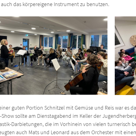
, auch das körpereigene Instrument zu benutzen.
iner guten Portion Schnitzel mit Gemüse und Reis war es da
t-Show sollte am Dienstagabend im Keller der Jugendherberg
stik-Darbietungen, die im Vorhinein von vielen turnerisch 
eugten auch Mats und Leonard aus dem Orchester mit einem 