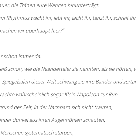
auer, die Tränen eure Wangen hinunterträgt.
em Rhythmus wacht ihr, lebt ihr, lacht ihr, tanzt ihr, schreit ihr
machen wir überhaupt hier?“
ar schon immer da.
eiß schon, wie die Neandertaler sie nannten, als sie hörten
n Spiegelsälen dieser Welt schwang sie ihre Bänder und zert
rachte wahrscheinlich sogar Klein-Napoleon zur Ruh.
rund der Zeit, in der Nachbarn sich nicht trauten,
inder dunkel aus ihren Augenhöhlen schauten,
r Menschen systematisch starben,