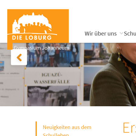
Wir über uns
Schu
Er
Neuigkeiten aus dem
Schulleben