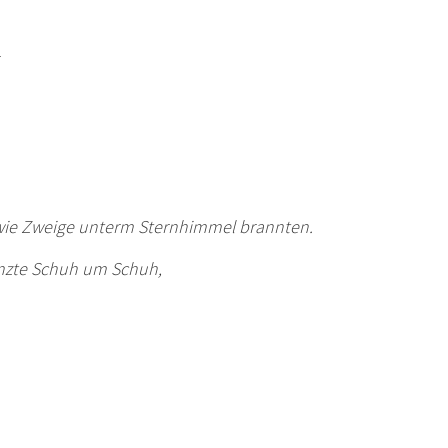
, wie Zweige unterm Sternhimmel brannten.
anzte Schuh um Schuh,