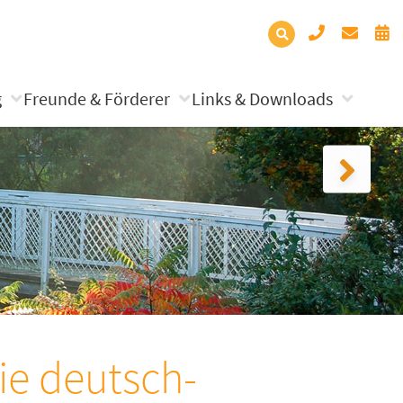
g
Freunde & Förderer
Links & Downloads
die deutsch-