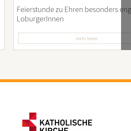
er
Soziales Engagement für Menschen
Ruanda – Wir sind dabei!
mehr lesen