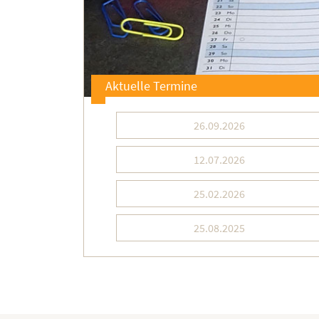
Aktuelle Termine
26.09.2026
12.07.2026
25.02.2026
25.08.2025