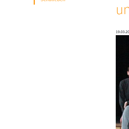
un
19.03.2