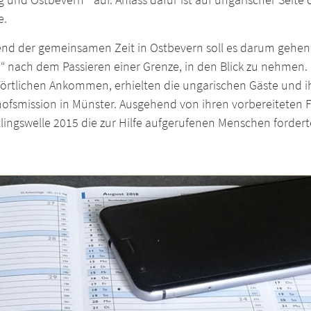
e.
nd der gemeinsamen Zeit in Ostbevern soll es darum gehen,
n“ nach dem Passieren einer Grenze, in den Blick zu nehme
örtlichen Ankommen, erhielten die ungarischen Gäste und i
fsmission in Münster. Ausgehend von ihren vorbereiteten Fr
lingswelle 2015 die zur Hilfe aufgerufenen Menschen fordert