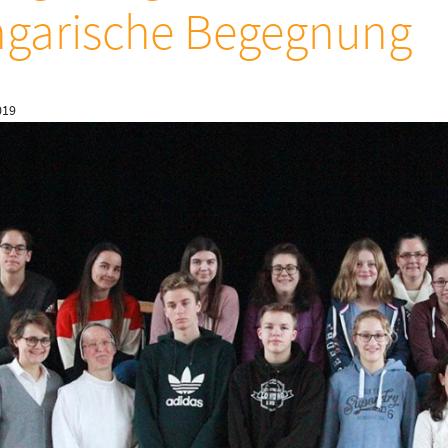
garische Begegnung
019