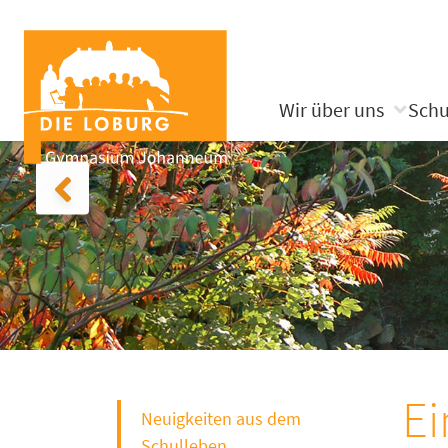
Wir über uns
Schu
Ei
Neuigkeiten aus dem
Schulleben