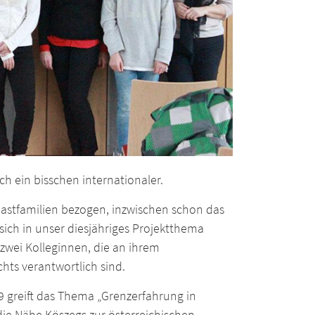
h ein bisschen internationaler.
Gastfamilien bezogen, inzwischen schon das
ich in unser diesjähriges Projektthema
zwei Kolleginnen, die an ihrem
hts verantwortlich sind.
 greift das Thema „Grenzerfahrung in
 die Nähe Köszegs zur österreichischen