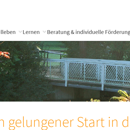
lleben
Lernen
Beratung & individuelle Förderun
n gelungener Start in 