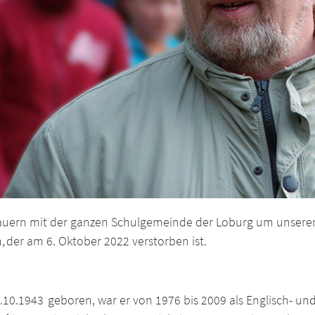
rauern mit der ganzen Schulgemeinde der Loburg um unseren
 der am 6. Oktober 2022 verstorben ist.
10.1943 geboren, war er von 1976 bis 2009 als Englisch- un