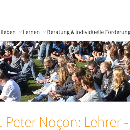
lleben
Lernen
Beratung & individuelle Förderun
. Peter Noçon: Lehrer -