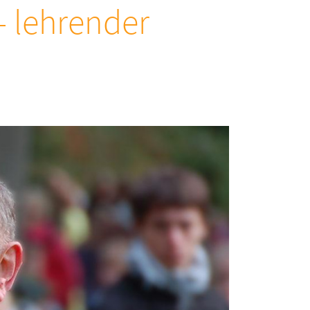
- lehrender