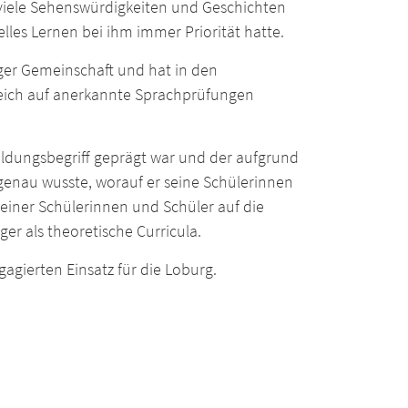
viele Sehenswürdigkeiten und Geschichten
lles Lernen bei ihm immer Priorität hatte.
rger Gemeinschaft und hat in den
reich auf anerkannte Sprachprüfungen
Bildungsbegriff geprägt war und der aufgrund
 genau wusste, worauf er seine Schülerinnen
einer Schülerinnen und Schüler auf die
ger als theoretische Curricula.
agierten Einsatz für die Loburg.