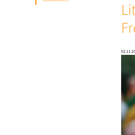
Li
Fr
02.11.2