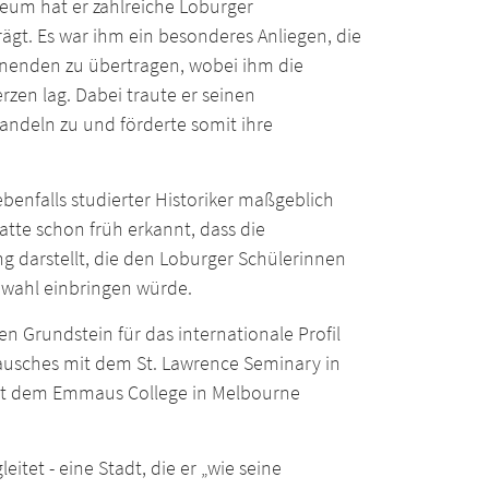
neum hat er zahlreiche Loburger
gt. Es war ihm ein besonderes Anliegen, die
ernenden zu übertragen, wobei ihm die
zen lag. Dabei traute er seinen
andeln zu und förderte somit ihre
benfalls studierter Historiker maßgeblich
atte schon früh erkannt, dass die
ng darstellt, die den Loburger Schülerinnen
enwahl einbringen würde.
n Grundstein für das internationale Profil
tausches mit dem St. Lawrence Seminary in
 mit dem Emmaus College in Melbourne
tet - eine Stadt, die er „wie seine