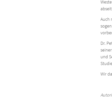
Weste
abseit
Auch n
sogen
vorber
Dr. Pe
seiner
und S
Studie
Wir da
Autor