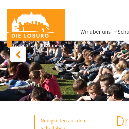
Wir über uns
Schu
Dr
Neuigkeiten aus dem
Schulleben