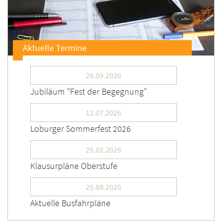
Aktuelle Termine
26.09.2026
Jubiläum "Fest der Begegnung"
12.07.2026
Loburger Sommerfest 2026
25.02.2026
Klausurpläne Oberstufe
25.08.2025
Aktuelle Busfahrpläne