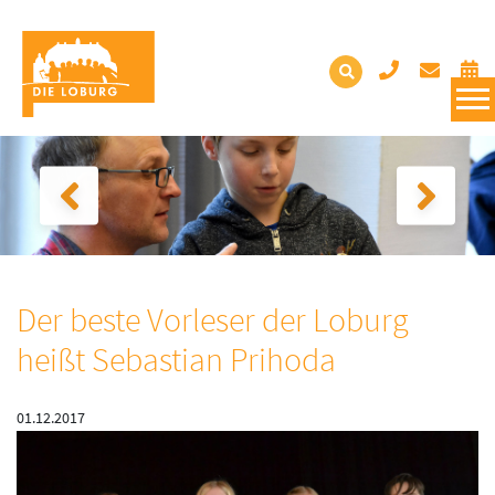
Der beste Vorleser der Loburg
heißt Sebastian Prihoda
01.12.2017