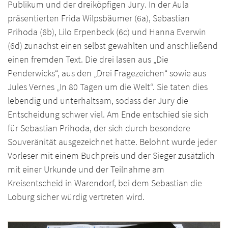
Publikum und der dreiköpfigen Jury. In der Aula
präsentierten Frida Wilpsbäumer (6a), Sebastian
Prihoda (6b), Lilo Erpenbeck (6c) und Hanna Everwin
(6d) zunächst einen selbst gewählten und anschließend
einen fremden Text. Die drei lasen aus „Die
Penderwicks“, aus den „Drei Fragezeichen“ sowie aus
Jules Vernes „In 80 Tagen um die Welt“. Sie taten dies
lebendig und unterhaltsam, sodass der Jury die
Entscheidung schwer viel. Am Ende entschied sie sich
für Sebastian Prihoda, der sich durch besondere
Souveränität ausgezeichnet hatte. Belohnt wurde jeder
Vorleser mit einem Buchpreis und der Sieger zusätzlich
mit einer Urkunde und der Teilnahme am
Kreisentscheid in Warendorf, bei dem Sebastian die
Loburg sicher würdig vertreten wird.