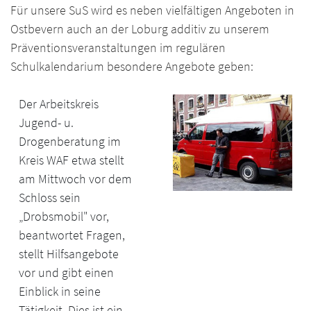
Für unsere SuS wird es neben vielfältigen Angeboten in
Ostbevern auch an der Loburg additiv zu unserem
Präventionsveranstaltungen im regulären
Schulkalendarium besondere Angebote geben:
Der Arbeitskreis
Jugend- u.
Drogenberatung im
Kreis WAF etwa stellt
am Mittwoch vor dem
Schloss sein
„Drobsmobil" vor,
beantwortet Fragen,
stellt Hilfsangebote
vor und gibt einen
Einblick in seine
Tätigkeit. Dies ist ein