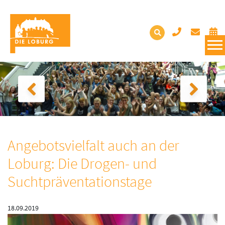
Angebotsvielfalt auch an der
Loburg: Die Drogen- und
Suchtpräventationstage
18.09.2019