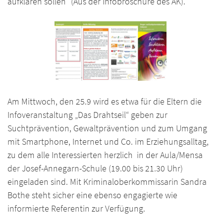
aufklären sollen“ (Aus der Infobroschüre des AK).
Am Mittwoch, den 25.9 wird es etwa für die Eltern die
Infoveranstaltung „Das Drahtseil“ geben zur
Suchtprävention, Gewaltprävention und zum Umgang
mit Smartphone, Internet und Co. im Erziehungsalltag,
zu dem alle Interessierten herzlich in der Aula/Mensa
der Josef-Annegarn-Schule (19.00 bis 21.30 Uhr)
eingeladen sind. Mit Kriminaloberkommissarin Sandra
Bothe steht sicher eine ebenso engagierte wie
informierte Referentin zur Verfügung.