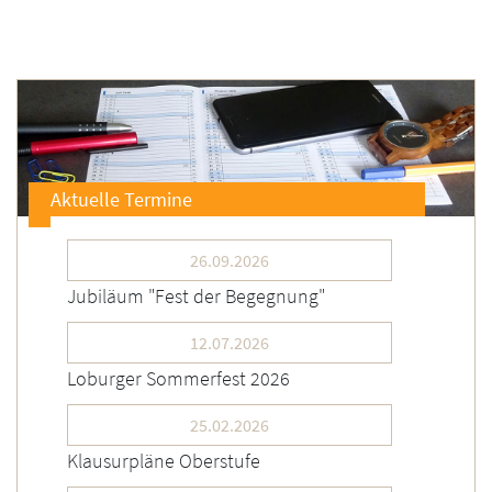
Aktuelle Termine
26.09.2026
Jubiläum "Fest der Begegnung"
12.07.2026
Loburger Sommerfest 2026
25.02.2026
Klausurpläne Oberstufe