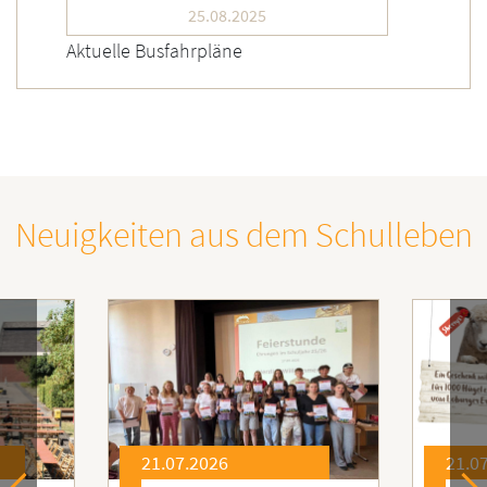
25.08.2025
Aktuelle Busfahrpläne
Neuigkeiten aus dem Schulleben
21.07.2026
21.0