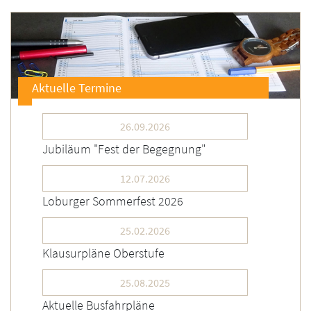
Aktuelle Termine
26.09.2026
Jubiläum "Fest der Begegnung"
12.07.2026
Loburger Sommerfest 2026
25.02.2026
Klausurpläne Oberstufe
25.08.2025
Aktuelle Busfahrpläne