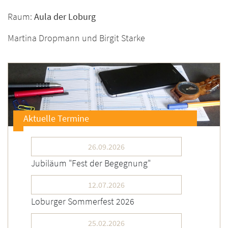
Raum:
Aula der Loburg
Martina Dropmann und Birgit Starke
Aktuelle Termine
26.09.2026
Jubiläum "Fest der Begegnung"
12.07.2026
Loburger Sommerfest 2026
25.02.2026