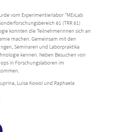
 wurde vom Experimentierlabor "MExLab
Sonderforschungsbereich 61 (TRR 61)
ogie konnten die Teilnehmerinnen sich an
 Chemie machen. Gemeinsam mit den
sungen, Seminaren und Laborpraktika
echnologie kennen. Neben Besuchen von
hops in Forschungslaboren im
bekommen.
 Chuprina, Luisa Kowol und Raphaela