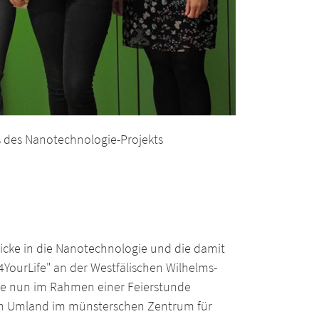
s des Nanotechnologie-Projekts
icke in die Nanotechnologie und die damit
YourLife" an der Westfälischen Wilhelms-
ie nun im Rahmen einer Feierstunde
m Umland im münsterschen Zentrum für