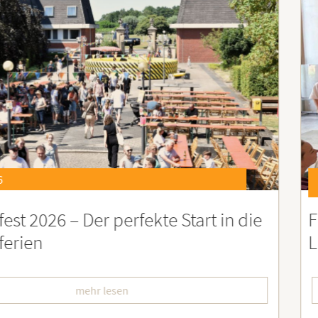
21.07.2026
eierstunde zu Ehren besonders engagiert
oburgerInnen
mehr lesen