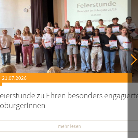
21.07.2026
er
Soziales Engagement für Menschen
Ruanda – Wir sind dabei!
mehr lesen