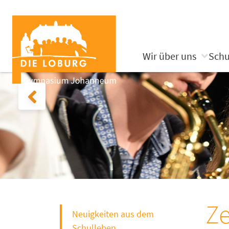
Wir über uns
Schu
Ze
Neuigkeiten aus dem
Schulleben