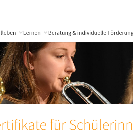
lleben
Lernen
Beratung & individuelle Förderun
rtifikate für Schülerin