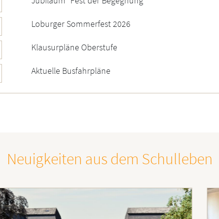
Jubiläum "Fest der Begegnung"
Loburger Sommerfest 2026
Klausurpläne Oberstufe
Aktuelle Busfahrpläne
Neuigkeiten aus dem Schulleben