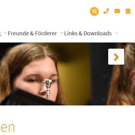
g
Freunde & Förderer
Links & Downloads
nen