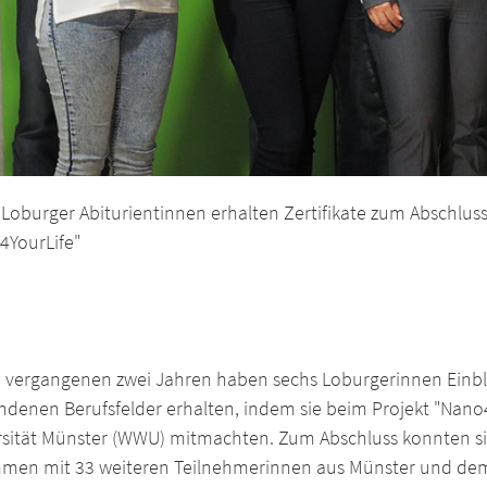
 Loburger Abiturientinnen erhalten Zertifikate zum Abschlus
4YourLife"
n vergangenen zwei Jahren haben sechs Loburgerinnen Einbl
ndenen Berufsfelder erhalten, indem sie beim Projekt "Nano4
rsität Münster (WWU) mitmachten. Zum Abschluss konnten s
men mit 33 weiteren Teilnehmerinnen aus Münster und de