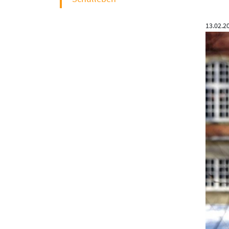
13.02.2