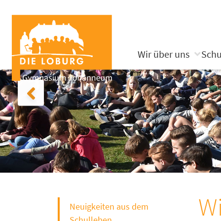
Wir über uns
Schu
Wi
Neuigkeiten aus dem
Schulleben