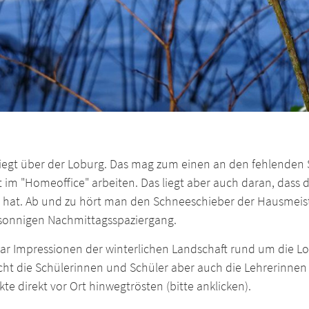
 liegt über der Loburg. Das mag zum einen an den fehlenden 
t im "Homeoffice" arbeiten. Das liegt aber auch daran, dass 
t hat. Ab und zu hört man den Schneeschieber der Hausmeist
sonnigen Nachmittagsspaziergang.
aar Impressionen der winterlichen Landschaft rund um die Lo
icht die Schülerinnen und Schüler aber auch die Lehrerinnen
te direkt vor Ort hinwegtrösten (bitte anklicken).