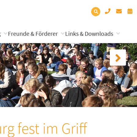
g
Freunde & Förderer
Links & Downloads
g fest im Griff