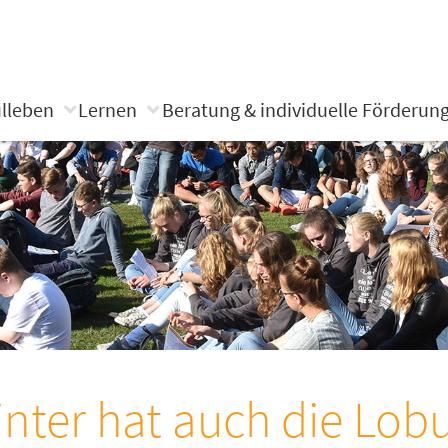
lleben
Lernen
Beratung & individuelle Förderun
nter hat auch die Lobur