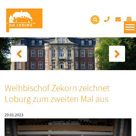
Weihbischof Zekorn zeichnet
Loburg zum zweiten Mal aus
29.01.2023