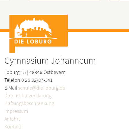
Gymnasium Johanneum
Loburg 15 | 48346 Ostbevern
Telefon 0 25 32/87-141
E-Mail
schule@die-loburg.de
Datenschutzerklärung
Haftungsbeschränkung
Impressum
Anfahrt
Kontakt