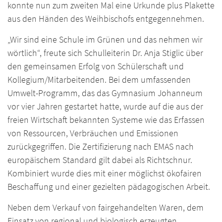
konnte nun zum zweiten Mal eine Urkunde plus Plakette
aus den Händen des Weihbischofs entgegennehmen.
„Wir sind eine Schule im Grünen und das nehmen wir
wörtlich“, freute sich Schulleiterin Dr. Anja Stiglic über
den gemeinsamen Erfolg von Schülerschaft und
Kollegium/Mitarbeitenden. Bei dem umfassenden
Umwelt-Programm, das das Gymnasium Johanneum
vor vier Jahren gestartet hatte, wurde auf die aus der
freien Wirtschaft bekannten Systeme wie das Erfassen
von Ressourcen, Verbräuchen und Emissionen
zurückgegriffen. Die Zertifizierung nach EMAS nach
europäischem Standard gilt dabei als Richtschnur.
Kombiniert wurde dies mit einer möglichst ökofairen
Beschaffung und einer gezielten pädagogischen Arbeit.
Neben dem Verkauf von fairgehandelten Waren, dem
Einsatz von regional und biologisch erzeugten