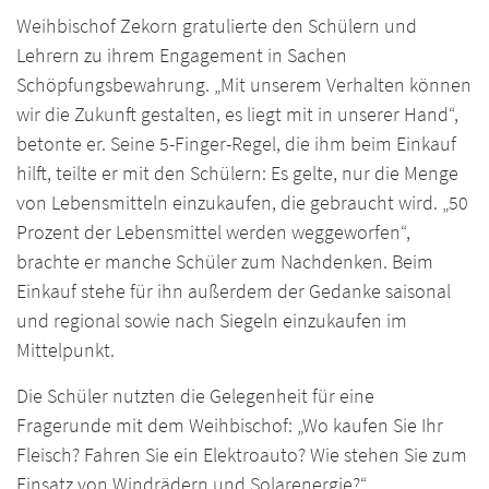
Weihbischof Zekorn gratulierte den Schülern und
Lehrern zu ihrem Engagement in Sachen
Schöpfungsbewahrung. „Mit unserem Verhalten können
wir die Zukunft gestalten, es liegt mit in unserer Hand“,
betonte er. Seine 5-Finger-Regel, die ihm beim Einkauf
hilft, teilte er mit den Schülern: Es gelte, nur die Menge
von Lebensmitteln einzukaufen, die gebraucht wird. „50
Prozent der Lebensmittel werden weggeworfen“,
brachte er manche Schüler zum Nachdenken. Beim
Einkauf stehe für ihn außerdem der Gedanke saisonal
und regional sowie nach Siegeln einzukaufen im
Mittelpunkt.
Die Schüler nutzten die Gelegenheit für eine
Fragerunde mit dem Weihbischof: „Wo kaufen Sie Ihr
Fleisch? Fahren Sie ein Elektroauto? Wie stehen Sie zum
Einsatz von Windrädern und Solarenergie?“,