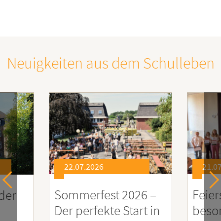
Neuigkeiten aus dem Schulleben
22.07.2026
21.07.2026
ommerfest 2026 –
Feierstunde zu E
er perfekte Start in
besonders