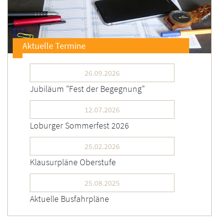
Aktuelle Termine
26.09.2026
Jubiläum "Fest der Begegnung"
12.07.2026
Loburger Sommerfest 2026
25.02.2026
Klausurpläne Oberstufe
25.08.2025
Aktuelle Busfahrpläne