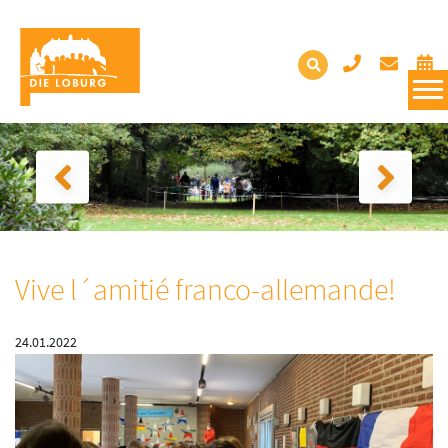
Vive l´amitié franco-allemande!
24.01.2022