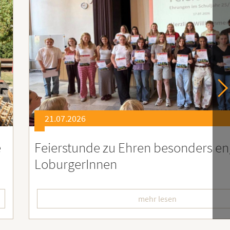
21.07.2026
er
Soziales Engagement für Menschen
Ruanda – Wir sind dabei!
mehr lesen