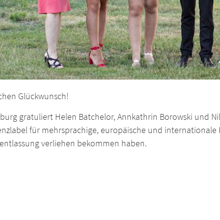
ichen Glückwunsch!
burg gratuliert Helen Batchelor, Annkathrin Borowski und Nil
lenzlabel für mehrsprachige, europäische und internationa
rentlassung verliehen bekommen haben.