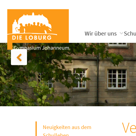
Wir über uns
Schu
Ve
Neuigkeiten aus dem
Schulleben