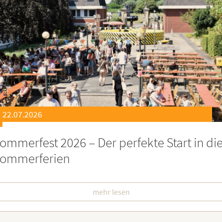
21.07.2026
eierstunde zu Ehren besonders engagiert
oburgerInnen
mehr lesen