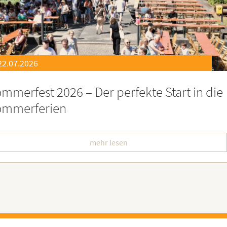
21.07.2026
eierstunde zu Ehren besonders engagiert
oburgerInnen
mehr lesen