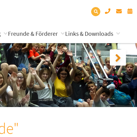
g
Freunde & Förderer
Links & Downloads
de"