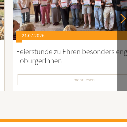
21.07.2026
er
Soziales Engagement für Menschen
Ruanda – Wir sind dabei!
mehr lesen