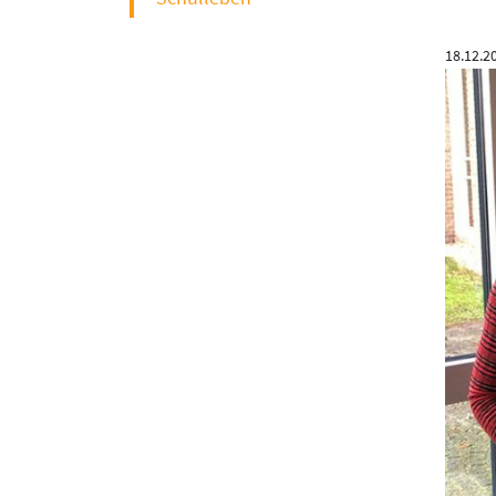
18.12.2