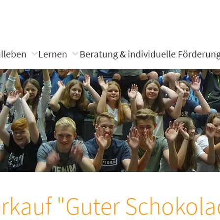
lleben
Lernen
Beratung & individuelle Förderun
rkauf "Guter Schokola