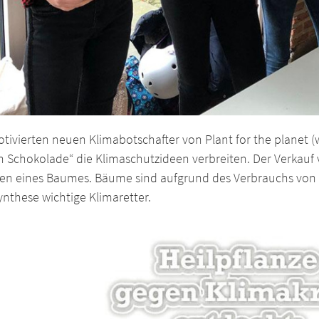
tivierten neuen Klimabotschafter von Plant for the planet (
n Schokolade“ die Klimaschutzideen verbreiten. Der Verkauf
zen eines Baumes. Bäume sind aufgrund des Verbrauchs von 
nthese wichtige Klimaretter.