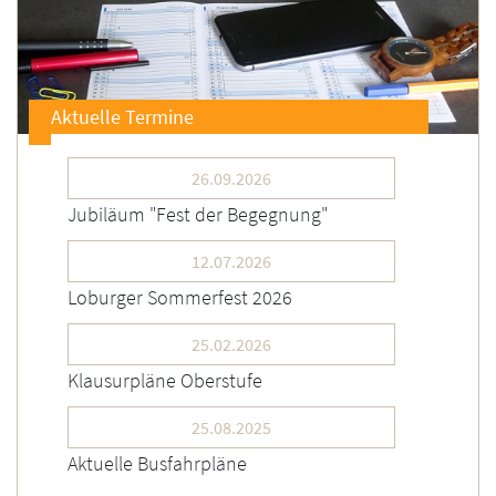
Aktuelle Termine
26.09.2026
Jubiläum "Fest der Begegnung"
12.07.2026
Loburger Sommerfest 2026
25.02.2026
Klausurpläne Oberstufe
25.08.2025
Aktuelle Busfahrpläne