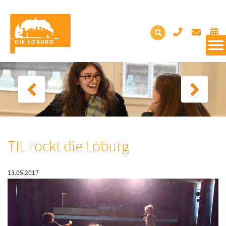
TIL rockt die Loburg
13.05.2017