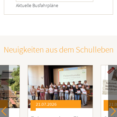
Aktuelle Busfahrpläne
Neuigkeiten aus dem Schulleben
21.07.2026
21.0