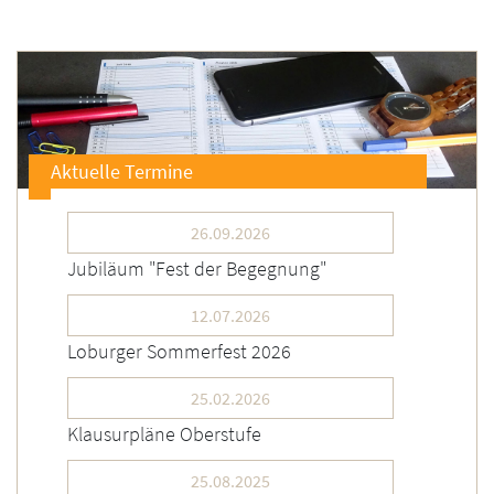
Aktuelle Termine
26.09.2026
Jubiläum "Fest der Begegnung"
12.07.2026
Loburger Sommerfest 2026
25.02.2026
Klausurpläne Oberstufe
25.08.2025