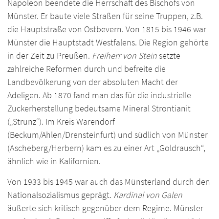
Napoleon beendete die Herrschaft des Bischofs von
Münster. Er baute viele Straßen für seine Truppen, z.B.
die Hauptstraße von Ostbevern. Von 1815 bis 1946 war
Münster die Hauptstadt Westfalens. Die Region gehörte
in der Zeit zu Preußen.
Freiherr von Stein
setzte
zahlreiche Reformen durch und befreite die
Landbevölkerung von der absoluten Macht der
Adeligen. Ab 1870 fand man das für die industrielle
Zuckerherstellung bedeutsame Mineral Strontianit
(„Strunz“). Im Kreis Warendorf
(Beckum/Ahlen/Drensteinfurt) und südlich von Münster
(Ascheberg/Herbern) kam es zu einer Art „Goldrausch“,
ähnlich wie in Kalifornien.
Von 1933 bis 1945 war auch das Münsterland durch den
Nationalsozialismus geprägt.
Kardinal von Galen
äußerte sich kritisch gegenüber dem Regime. Münster