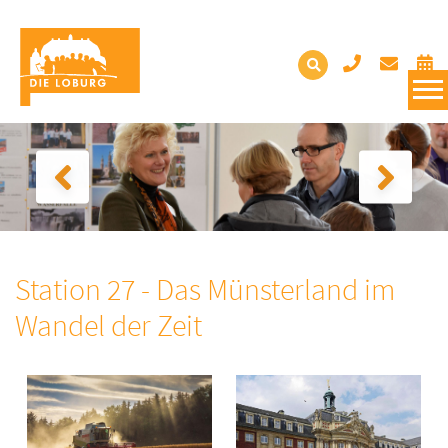
Station 27 - Das Münsterland im
Wandel der Zeit