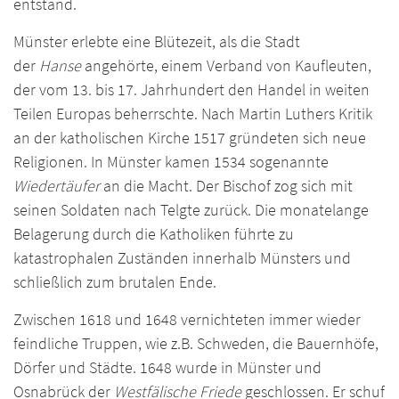
entstand.
Münster erlebte eine Blütezeit, als die Stadt
der
Hanse
angehörte, einem Verband von Kaufleuten,
der vom 13. bis 17. Jahrhundert den Handel in weiten
Teilen Europas beherrschte. Nach Martin Luthers Kritik
an der katholischen Kirche 1517 gründeten sich neue
Religionen. In Münster kamen 1534 sogenannte
Wiedertäufer
an die Macht. Der Bischof zog sich mit
seinen Soldaten nach Telgte zurück. Die monatelange
Belagerung durch die Katholiken führte zu
katastrophalen Zuständen innerhalb Münsters und
schließlich zum brutalen Ende.
Zwischen 1618 und 1648 vernichteten immer wieder
feindliche Truppen, wie z.B. Schweden, die Bauernhöfe,
Dörfer und Städte. 1648 wurde in Münster und
Osnabrück der
Westfälische Friede
geschlossen. Er schuf