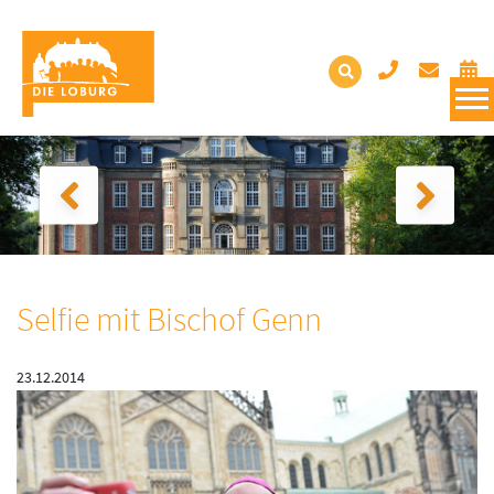
Selfie mit Bischof Genn
23.12.2014