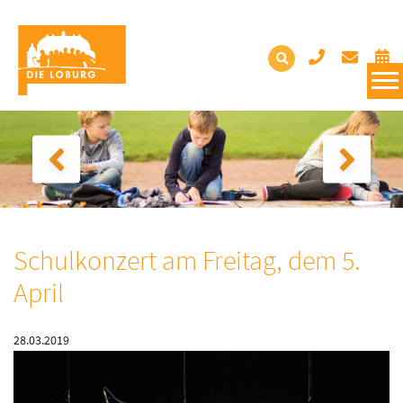
Schulkonzert am Freitag, dem 5.
April
28.03.2019