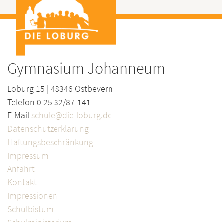
Gymnasium Johanneum
Loburg 15 | 48346 Ostbevern
Telefon 0 25 32/87-141
E-Mail
schule@die-loburg.de
Datenschutzerklärung
Haftungsbeschränkung
Impressum
Anfahrt
Kontakt
Impressionen
Schulbistum