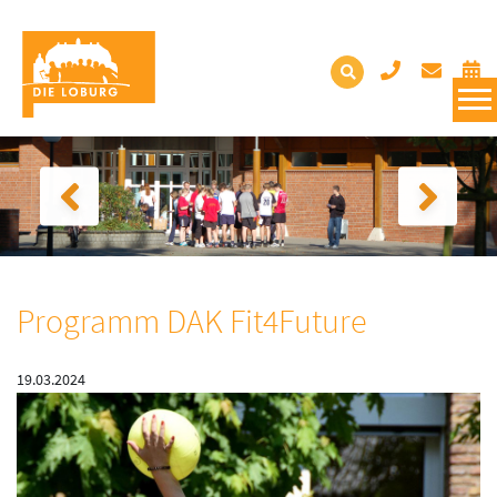
Programm DAK Fit4Future
19.03.2024