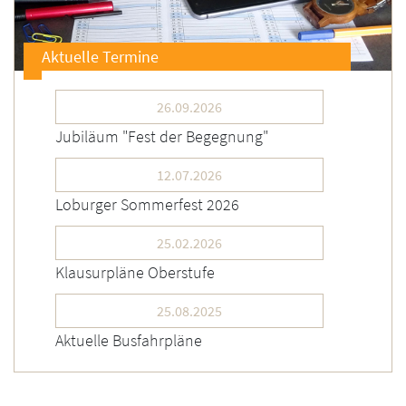
Aktuelle Termine
26.09.2026
Jubiläum "Fest der Begegnung"
12.07.2026
Loburger Sommerfest 2026
25.02.2026
Klausurpläne Oberstufe
25.08.2025
Aktuelle Busfahrpläne