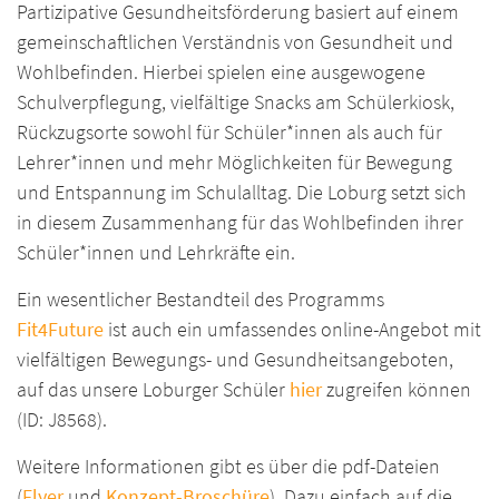
Partizipative Gesundheitsförderung basiert auf einem
gemeinschaftlichen Verständnis von Gesundheit und
Wohlbefinden. Hierbei spielen eine ausgewogene
Schulverpflegung, vielfältige Snacks am Schülerkiosk,
Rückzugsorte sowohl für Schüler*innen als auch für
Lehrer*innen und mehr Möglichkeiten für Bewegung
und Entspannung im Schulalltag. Die Loburg setzt sich
in diesem Zusammenhang für das Wohlbefinden ihrer
Schüler*innen und Lehrkräfte ein.
Ein wesentlicher Bestandteil des Programms
Fit4Future
ist auch ein umfassendes online-Angebot mit
vielfältigen Bewegungs- und Gesundheitsangeboten,
auf das unsere Loburger Schüler
hier
zugreifen können
(ID: J8568).
Weitere Informationen gibt es über die pdf-Dateien
(
Flyer
und
Konzept-Broschüre
). Dazu einfach auf die