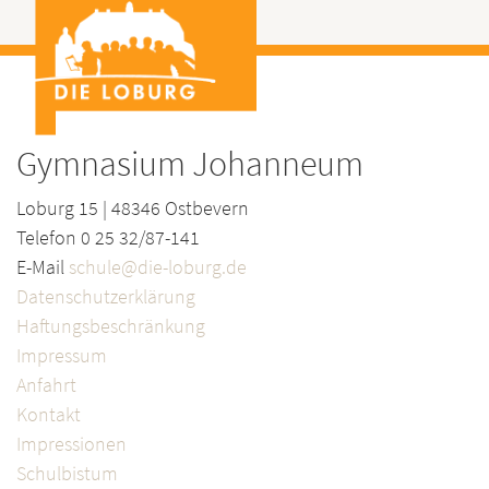
Gymnasium Johanneum
Loburg 15 | 48346 Ostbevern
Telefon 0 25 32/87-141
E-Mail
schule@die-loburg.de
Datenschutzerklärung
Haftungsbeschränkung
Impressum
Anfahrt
Kontakt
Impressionen
Schulbistum