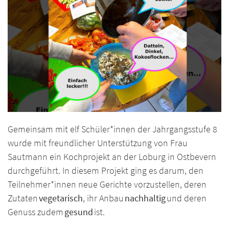
Gemeinsam mit elf Schüler*innen der Jahrgangsstufe 8
wurde mit freundlicher Unterstützung von Frau
Sautmann ein Kochprojekt an der Loburg in Ostbevern
durchgeführt. In diesem Projekt ging es darum, den
Teilnehmer*innen neue Gerichte vorzustellen, deren
Zutaten
vegetarisch
, ihr Anbau
nachhaltig
und deren
Genuss zudem
gesund
ist.