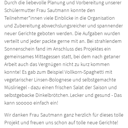
Durch die liebevolle Planung und Vorbereitung unserer
Schülermutter Frau Sautmann konnte den
Teilnehmer*innen viele Einblicke in die Organisation
und Zubereitung abwechslungsreicher und spannender
neuer Gerichte geboten werden. Die Aufgaben wurden
verteilt und jeder packte gerne mit an. Bei strahlendem
Sonnenschein fand im Anschluss des Projektes ein
gemeinsames Mittagessen statt, bei dem nach getaner
Arbeit auch das Vergnügen nicht zu kurz kommen
konnte! Es gab zum Beispiel Vollkorn-Spaghetti mit
vegetarischer Linsen-Bolognese und selbstgemachte
Müsliriegel - dazu einen frischen Salat der Saison und
selbstgebacke Dinkelbrötchen. Lecker und gesund - Das
kann sooooo einfach ein!
Wir danken Frau Sautmann ganz herzlich für dieses tolle
Projekt und freuen uns schon auf tolle neue Gerichte!