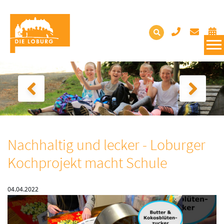
Nachhaltig und lecker - Loburger
Kochprojekt macht Schule
04.04.2022