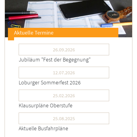
Aktuelle Termine
26.09.2026
Jubiläum "Fest der Begegnung"
12.07.2026
Loburger Sommerfest 2026
25.02.2026
Klausurpläne Oberstufe
25.08.2025
Aktuelle Busfahrpläne