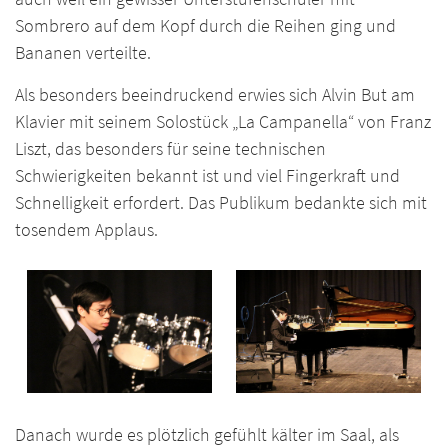
Sombrero auf dem Kopf durch die Reihen ging und
Bananen verteilte.
Als besonders beeindruckend erwies sich Alvin But am
Klavier mit seinem Solostück „La Campanella“ von Franz
Liszt, das besonders für seine technischen
Schwierigkeiten bekannt ist und viel Fingerkraft und
Schnelligkeit erfordert. Das Publikum bedankte sich mit
tosendem Applaus.
Danach wurde es plötzlich gefühlt kälter im Saal, als