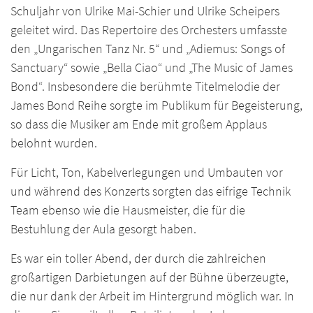
Schuljahr von Ulrike Mai-Schier und Ulrike Scheipers
geleitet wird. Das Repertoire des Orchesters umfasste
den „Ungarischen Tanz Nr. 5“ und „Adiemus: Songs of
Sanctuary“ sowie „Bella Ciao“ und „The Music of James
Bond“. Insbesondere die berühmte Titelmelodie der
James Bond Reihe sorgte im Publikum für Begeisterung,
so dass die Musiker am Ende mit großem Applaus
belohnt wurden.
Für Licht, Ton, Kabelverlegungen und Umbauten vor
und während des Konzerts sorgten das eifrige Technik
Team ebenso wie die Hausmeister, die für die
Bestuhlung der Aula gesorgt haben.
Es war ein toller Abend, der durch die zahlreichen
großartigen Darbietungen auf der Bühne überzeugte,
die nur dank der Arbeit im Hintergrund möglich war. In