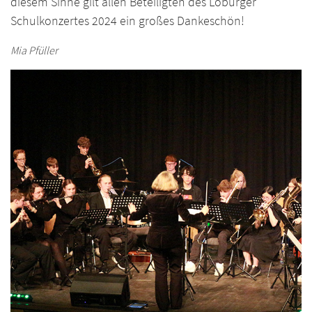
diesem Sinne gilt allen Beteiligten des Loburger
Schulkonzertes 2024 ein großes Dankeschön!
Mia Pfüller