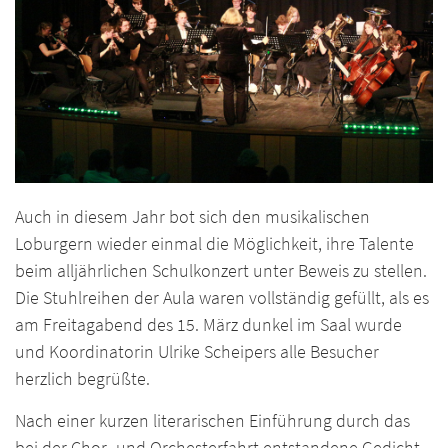
Auch in diesem Jahr bot sich den musikalischen
Loburgern wieder einmal die Möglichkeit, ihre Talente
beim alljährlichen Schulkonzert unter Beweis zu stellen.
Die Stuhlreihen der Aula waren vollständig gefüllt, als es
am Freitagabend des 15. März dunkel im Saal wurde
und Koordinatorin Ulrike Scheipers alle Besucher
herzlich begrüßte.
Nach einer kurzen literarischen Einführung durch das
bei der Chor- und Orchesterfahrt entstandene Gedicht