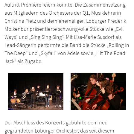
Auftritt Premiere feiern konnte. Die Zusammensetzung
aus Mitgliedern des Orchesters der Q1, Musiklehrerin
Christina Fietz und dem ehemaligen Loburger Frederik
Molkenbur präsentierte schwungvolle Stücke wie „Evil
Ways“ und „Sing Sing Sing“. Mit Lisa-Marie Susdorf als
Lead-Sängerin performte die Band die Stücke „Rolling In
The Deep“ und „Skyfall“ von Adele sowie „Hit The Road
Jack“ als Zugabe.
Der Abschluss des Konzerts gebührte dem neu
gegründeten Loburger Orchester, das seit diesem