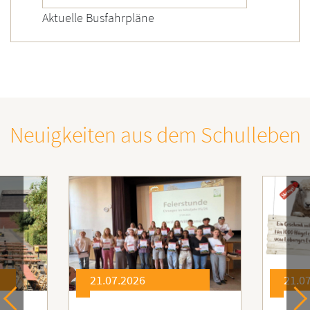
Aktuelle Busfahrpläne
Neuigkeiten aus dem Schulleben
21.07.2026
21.0