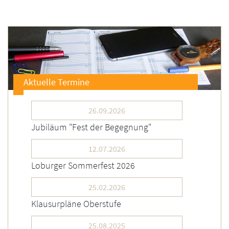
Aktuelle Termine
26.09.2026
Jubiläum "Fest der Begegnung"
12.07.2026
Loburger Sommerfest 2026
25.02.2026
Klausurpläne Oberstufe
25.08.2025