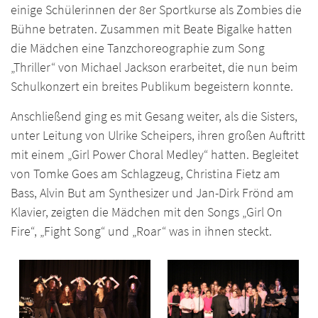
einige Schülerinnen der 8er Sportkurse als Zombies die
Bühne betraten. Zusammen mit Beate Bigalke hatten
die Mädchen eine Tanzchoreographie zum Song
„Thriller“ von Michael Jackson erarbeitet, die nun beim
Schulkonzert ein breites Publikum begeistern konnte.
Anschließend ging es mit Gesang weiter, als die Sisters,
unter Leitung von Ulrike Scheipers, ihren großen Auftritt
mit einem „Girl Power Choral Medley“ hatten. Begleitet
von Tomke Goes am Schlagzeug, Christina Fietz am
Bass, Alvin But am Synthesizer und Jan-Dirk Frönd am
Klavier, zeigten die Mädchen mit den Songs „Girl On
Fire“, „Fight Song“ und „Roar“ was in ihnen steckt.