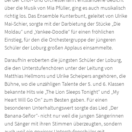
über die Musik von Mia Pfüller, ging es auch musikalisch
richtig los. Das Ensemble Kunterbunt, geleitet von Ulrike
Mai-Schier, sorgte mit der Darbietung der Stücke „Die
Moldau“ und „Yankee-Doodle“ für einen fröhlichen
Einstieg, für den die Orchestergruppe der jüngeren
Schüler der Loburg großen Applaus einsammelte.
Daraufhin eroberten die jüngsten Schüler der Loburg,
die den Unterstufenchören unter der Leitung von
Matthias Hellmons und Ulrike Scheipers angehören, die
Bühne, wo die unzähligen Talente der 5. und 6. Klassen
bekannte Hits wie „The Lion Sleeps Tonight“ und „My
Heart Will Go On“ zum Besten gaben. Für einen
besonderen Unterhaltungswert sorgte das Lied „Der
Banana-Señor“- nicht nur weil die jungen Sängerinnen
und Sänger mit ihren Stimmen überzeugten, sondern
auch weil ein gewisser Unterstufenschüler mit