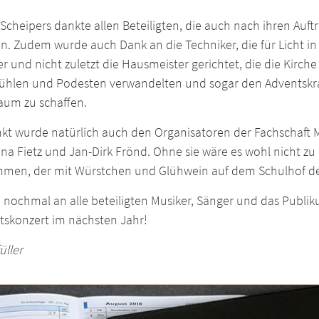
 Scheipers dankte allen Beteiligten, die auch nach ihren Auf
. Zudem wurde auch Dank an die Techniker, die für Licht in 
r und nicht zuletzt die Hausmeister gerichtet, die die Kirch
tühlen und Podesten verwandelten und sogar den Adventskra
aum zu schaffen.
t wurde natürlich auch den Organisatoren der Fachschaft Mus
ina Fietz und Jan-Dirk Frönd. Ohne sie wäre es wohl nicht 
men, der mit Würstchen und Glühwein auf dem Schulhof de
nochmal an alle beteiligten Musiker, Sänger und das Publiku
tskonzert im nächsten Jahr!
üller