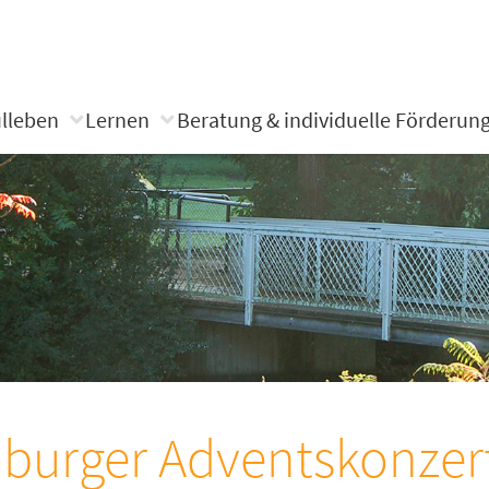
lleben
Lernen
Beratung & individuelle Förderun
burger Adventskonzer