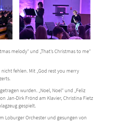
stmas melody“ und „That’s Christmas to me“
 nicht fehlen. Mit „God rest you merry
erts.
rgetragen wurden. „Noel, Noel“ und „Feliz
 Jan-Dirk Frönd am Klavier, Christina Fietz
agzeug gespielt.
 vom Loburger Orchester und gesungen von