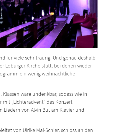
nd für viele sehr traurig. Und genau deshalb
er Loburger Kirche statt, bei denen wieder
Programm ein wenig weihnachtliche
. Klassen wäre undenkbar, sodass wie in
er mit „Lichteradvent“ das Konzert
en Liedern von Alvin But am Klavier und
itet von Ulrike Mai-Schier, schloss an den