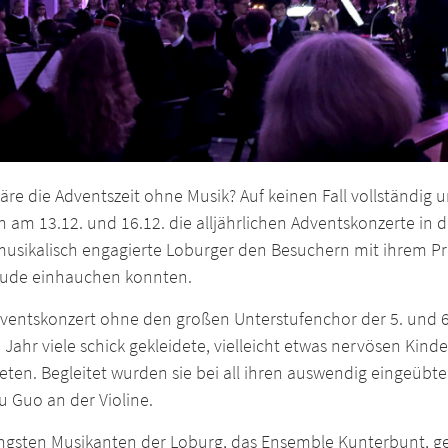
re die Adventszeit ohne Musik? Auf keinen Fall vollständig u
 am 13.12. und 16.12. die alljährlichen Adventskonzerte in d
 musikalisch engagierte Loburger den Besuchern mit ihrem 
eude einhauchen konnten.
dventskonzert ohne den großen Unterstufenchor der 5. und 6
Jahr viele schick gekleidete, vielleicht etwas nervösen Kind
eten. Begleitet wurden sie bei all ihren auswendig eingeübt
 Guo an der Violine.
ngsten Musikanten der Loburg, das Ensemble Kunterbunt, gele