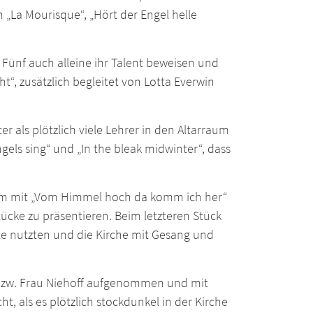
„La Mourisque“, „Hört der Engel helle
Fünf auch alleine ihr Talent beweisen und
, zusätzlich begleitet von Lotta Everwin
r als plötzlich viele Lehrer in den Altarraum
gels sing“ und „In the bleak midwinter“, dass
 um mit „Vom Himmel hoch da komm ich her“
ücke zu präsentieren. Beim letzteren Stück
le nutzten und die Kirche mit Gesang und
bzw. Frau Niehoff aufgenommen und mit
t, als es plötzlich stockdunkel in der Kirche