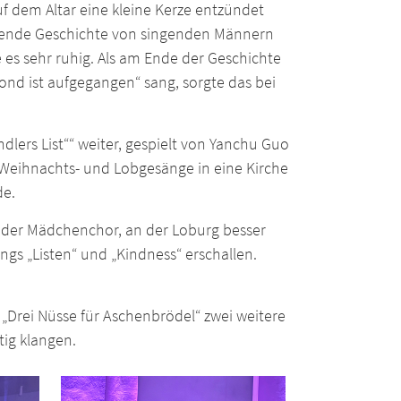
f dem Altar eine kleine Kerze entzündet
hrende Geschichte von singenden Männern
es sehr ruhig. Als am Ende der Geschichte
d ist aufgegangen“ sang, sorgte das bei
dlers List““ weiter, gespielt von Yanchu Guo
ur Weihnachts- und Lobgesänge in eine Kirche
de.
ß der Mädchenchor, an der Loburg besser
ongs „Listen“ und „Kindness“ erschallen.
„Drei Nüsse für Aschenbrödel“ zwei weitere
tig klangen.