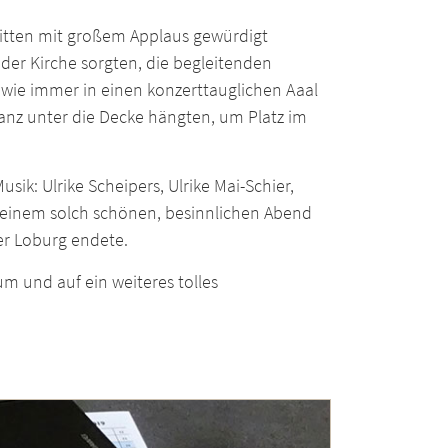
tritten mit großem Applaus gewürdigt
der Kirche sorgten, die begleitenden
e wie immer in einen konzerttauglichen Aaal
nz unter die Decke hängten, um Platz im
ik: Ulrike Scheipers, Ulrike Mai-Schier,
zu einem solch schönen, besinnlichen Abend
r Loburg endete.
m und auf ein weiteres tolles