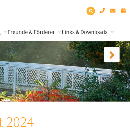
g
Freunde & Förderer
Links & Downloads
t 2024