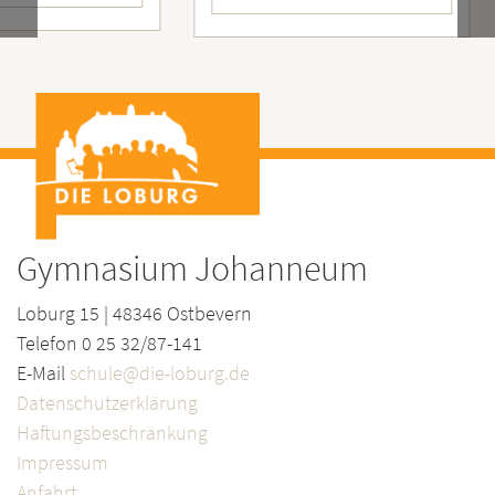
Gymnasium Johanneum
Loburg 15 | 48346 Ostbevern
Telefon 0 25 32/87-141
E-Mail
schule@die-loburg.de
Datenschutzerklärung
Haftungsbeschränkung
Impressum
Anfahrt