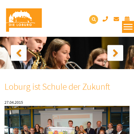
Loburg ist Schule der Zukunft
27.04.2015