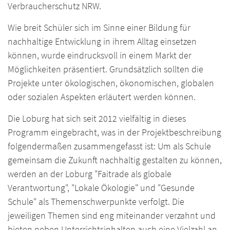
Verbraucherschutz NRW.
Wie breit Schüler sich im Sinne einer Bildung für
nachhaltige Entwicklung in ihrem Alltag einsetzen
können, wurde eindrucksvoll in einem Markt der
Möglichkeiten präsentiert. Grundsätzlich sollten die
Projekte unter ökologischen, ökonomischen, globalen
oder sozialen Aspekten erläutert werden können.
Die Loburg hat sich seit 2012 vielfältig in dieses
Programm eingebracht, was in der Projektbeschreibung
folgendermaßen zusammengefasst ist: Um als Schule
gemeinsam die Zukunft nachhaltig gestalten zu können,
werden an der Loburg "Faitrade als globale
Verantwortung", "Lokale Ökologie" und "Gesunde
Schule" als Themenschwerpunkte verfolgt. Die
jeweiligen Themen sind eng miteinander verzahnt und
bieten neben Unterrichtsinhalten auch eine Vielzahl an