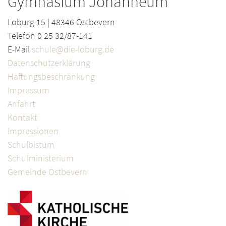
Gymnasium Johanneum
Loburg 15 | 48346 Ostbevern
Telefon 0 25 32/87-141
E-Mail
schule@die-loburg.de
Datenschutzerklärung
Haftungsbeschränkung
Impressum
Anfahrt
Kontakt
Impressionen
Schulbistum
Schulministerium
Gemeinde Ostbevern