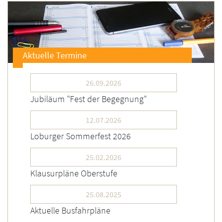
Aktuelle Termine
26.09.2026
Jubiläum "Fest der Begegnung"
12.07.2026
Loburger Sommerfest 2026
25.02.2026
Klausurpläne Oberstufe
25.08.2025
Aktuelle Busfahrpläne