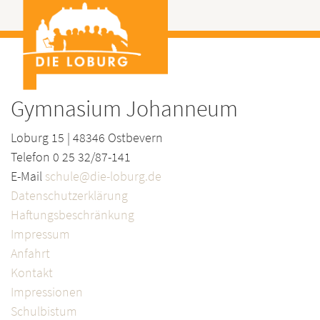
Gymnasium Johanneum
Loburg 15 | 48346 Ostbevern
Telefon 0 25 32/87-141
E-Mail
schule@die-loburg.de
Datenschutzerklärung
Haftungsbeschränkung
Impressum
Anfahrt
Kontakt
Impressionen
Schulbistum