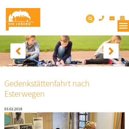
Gedenkstättenfahrt nach
Esterwegen
03.02.2018