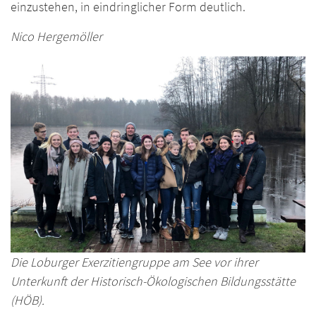
einzustehen, in eindringlicher Form deutlich.
Nico Hergemöller
Die Loburger Exerzitiengruppe am See vor ihrer
Unterkunft der Historisch-Ökologischen Bildungsstätte
(HÖB).