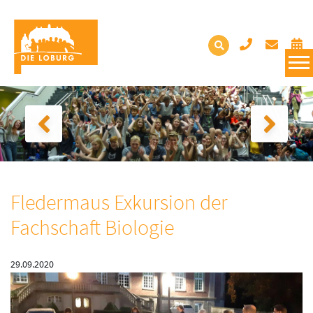
Fledermaus Exkursion der
Fachschaft Biologie
29.09.2020