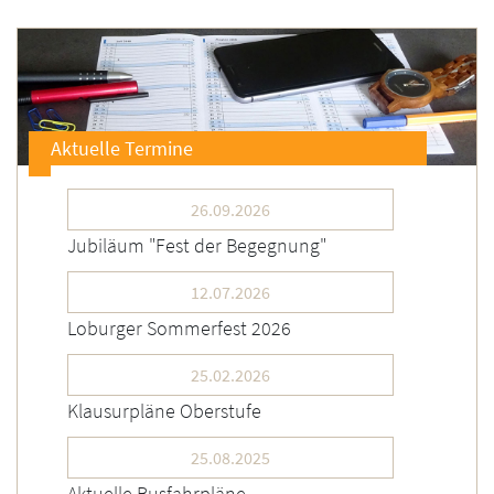
Aktuelle Termine
26.09.2026
Jubiläum "Fest der Begegnung"
12.07.2026
Loburger Sommerfest 2026
25.02.2026
Klausurpläne Oberstufe
25.08.2025
Aktuelle Busfahrpläne