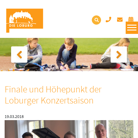
Finale und Höhepunkt der
Loburger Konzertsaison
19.03.2018