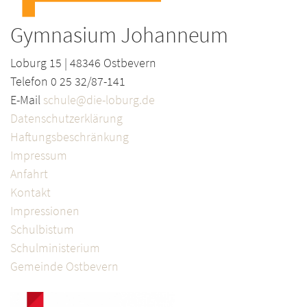
Gymnasium Johanneum
Loburg 15 | 48346 Ostbevern
Telefon 0 25 32/87-141
E-Mail
schule@die-loburg.de
Datenschutzerklärung
Haftungsbeschränkung
Impressum
Anfahrt
Kontakt
Impressionen
Schulbistum
Schulministerium
Gemeinde Ostbevern