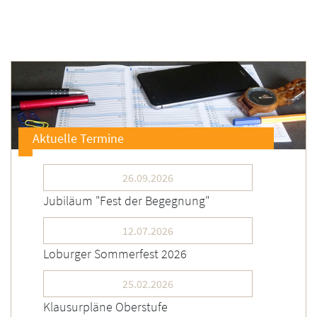
Aktuelle Termine
26.09.2026
Jubiläum "Fest der Begegnung"
12.07.2026
Loburger Sommerfest 2026
25.02.2026
Klausurpläne Oberstufe