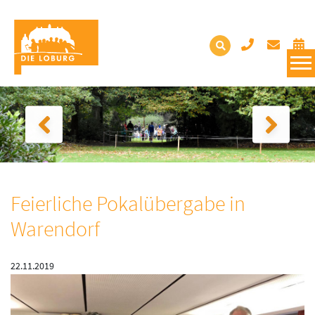
Feierliche Pokalübergabe in
Warendorf
22.11.2019