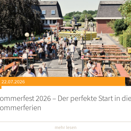
21.07.2026
eierstunde zu Ehren besonders engagiert
oburgerInnen
mehr lesen