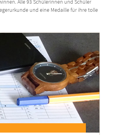
winnen. Alle 93 Schülerinnen und Schüler
iegerurkunde und eine Medaille für ihre tolle