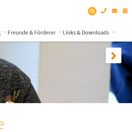
g
Freunde & Förderer
Links & Downloads
e