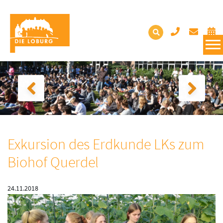
Exkursion des Erdkunde LKs zum
Biohof Querdel
24.11.2018