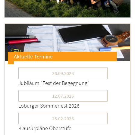
Aktuelle Termine
26.09.2026
Jubiläum "Fest der Begegnung"
12.07.2026
Loburger Sommerfest 2026
25.02.2026
Klausurpläne Oberstufe